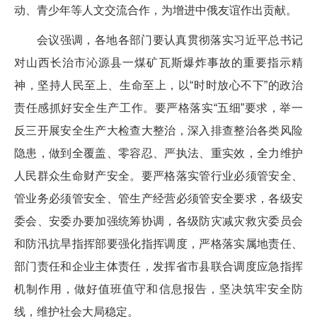
动、青少年等人文交流合作，为增进中俄友谊作出贡献。
会议强调，各地各部门要认真贯彻落实习近平总书记
对山西长治市沁源县一煤矿瓦斯爆炸事故的重要指示精
神，坚持人民至上、生命至上，以“时时放心不下”的政治
责任感抓好安全生产工作。要严格落实“五细”要求，举一
反三开展安全生产大检查大整治，深入排查整治各类风险
隐患，做到全覆盖、零容忍、严执法、重实效，全力维护
人民群众生命财产安全。要严格落实管行业必须管安全、
管业务必须管安全、管生产经营必须管安全要求，各级安
委会、安委办要加强统筹协调，各级防灾减灾救灾委员会
和防汛抗旱指挥部要强化指挥调度，严格落实属地责任、
部门责任和企业主体责任，发挥省市县联合调度应急指挥
机制作用，做好值班值守和信息报告，坚决筑牢安全防
线，维护社会大局稳定。