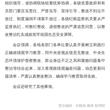
组织领导，省协调联络组要统筹协调，各级党委政府和有
关部门要压实责任、严督实导、宣传引导，整改不到位不
放过、制度漏洞不堵塞不放过，各级纪检监察机关要从严
监督执纪，对敷衍整改、虚假整改的严肃追责问责，以整
改整治扎实成效筑牢祖国生态安全屏障。
会议强调，各地各部门各单位要认真开展树立和践行
正确政绩观学习教育，同中央巡视反馈意见整改、中央生
态环境保护督察整改、群众身边不正之风和腐败问题集中
整治等结合起来，深入查摆政绩观偏差问题，动态更新问
题清单，严肃认真整改整治，确保学习教育取得实效。
会议还研究了其他事项。
责任编辑：刘晓旭 麻静 耿明阳