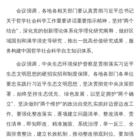
会议强调，各地各相关部门要认真贯彻习近平总书记
关于哲学社会科学工作重要讲话重要指示精神，坚持“两个
结合”，深化党的创新理论体系化学理化研究阐释，做好区
域国别和满学清史等研究，推出一批高价值研究成果，服
务构建中国哲学社会科学自主知识体系。
会议强调，中央生态环境保护督察是贯彻落实习近平
生态文明思想的硬招实招和制度保障。各地各部门各单位
要忠实践行习近平生态文明思想，坚决贯彻党中央决策部
署，始终坚持生态优先、绿色发展，以坚定拥护“两个确
立”、坚决做到“两个维护”的政治自觉扎实抓好边督边改工
作。要强化整改落实，逐项建立问题清单、整改清单、责
任清单，即知即改、精准施策、系统治理，举一反三、全
面排查整治，建立长效机制，推动整改彻底到位。要加强