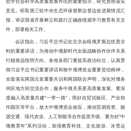
哲学社会科学高质量发展作出的重要指示，研究贯彻落实
意见。听取第三轮中央生态环保督察边督边改进展情况汇
报，审议我省开展树立和践行正确政绩观学习教育有关文
件，部署相关工作。
会议指出，习近平总书记在北京会晤俄罗斯总统普京
时的重要讲话，为推动中俄新时代全面战略协作伙伴关系
行稳致远指明方向。各地各部门要提高政治站位，认真贯
彻习近平总书记重要讲话和致中俄博览会重要贺信精神，
全面落实两国元首重要共识和两国联合声明，深化对俄各
州区地方间交流合作，服务中俄关系更高质量发展。要深
度融入高质量共建“一带一路”，用好自贸试验区、产业协
作园区等平台，放大中俄博览会效应，推动贸易投资、能
源交通、现代农业、人工智能等合作提质升级。要办好“中
俄教育年”系列活动，加强教育科技、文化旅游、冰雪运