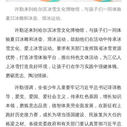
许勤来到哈尔滨冰雪文化博物馆，与孩子们一同体验
夏日冰雕和冰壶、滑冰运动。
许勤还来到哈尔滨冰雪文化博物馆，与孩子们一同体
验夏日冰雕和冰壶、滑冰运动，鼓励他们在活动中传承冰
雪文化、爱上冰雪运动。要求有关部门发挥我省冰雪资源
优势，打造冰雪体验平台，推出特色文体活动，为三亿人
上冰雪打造良好环境，让孩子们在学习实践中强健体魄、
磨砺意志、陶冶情操。
许勤强调，全省少年儿童要牢记习近平总书记谆谆教
导，爱党、爱国、爱社会主义，传承红色基因，增长知识
本领，磨炼意志品质，德智体美劳全面发展，在新征程上
跑好历史接力赛，成长为堪当强国建设、民族复兴大任的
栋梁之材。各级党委政府和有关部门要认真贯彻习近平总