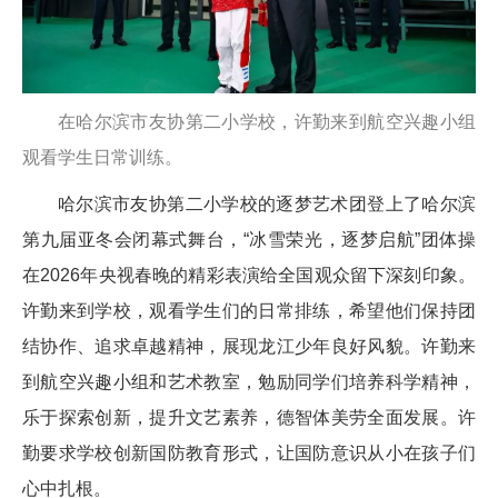
在哈尔滨市友协第二小学校，许勤来到航空兴趣小组
观看学生日常训练。
哈尔滨市友协第二小学校的逐梦艺术团登上了哈尔滨
第九届亚冬会闭幕式舞台，“冰雪荣光，逐梦启航”团体操
在2026年央视春晚的精彩表演给全国观众留下深刻印象。
许勤来到学校，观看学生们的日常排练，希望他们保持团
结协作、追求卓越精神，展现龙江少年良好风貌。许勤来
到航空兴趣小组和艺术教室，勉励同学们培养科学精神，
乐于探索创新，提升文艺素养，德智体美劳全面发展。许
勤要求学校创新国防教育形式，让国防意识从小在孩子们
心中扎根。