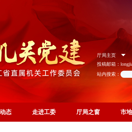
厅局主页
投稿邮箱：longjian
站内搜索：
动态
走进工委
厅局之窗
市