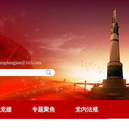
gdangjian@163.com
地党建
专题聚焦
党内法规