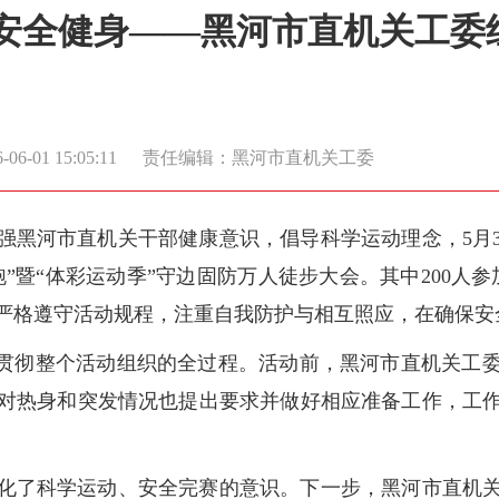
导安全健身——黑河市直机关工委
6-01 15:05:11
责任编辑：黑河市直机关工委
强黑河市直机关干部健康意识，倡导科学运动理念，5月3
跑”暨“体彩运动季”守边固防万人徒步大会。其中200人
严格遵守活动规程，注重自我防护与相互照应，在确保安
则贯彻整个活动组织的全过程。活动前，黑河市直机关工
对热身和突发情况也提出要求并做好相应准备工作，工
化了科学运动、安全完赛的意识。下一步，黑河市直机