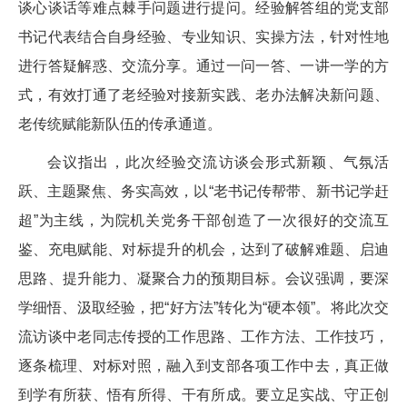
谈心谈话等难点棘手问题进行提问。经验解答组的党支部
书记代表结合自身经验、专业知识、实操方法，针对性地
进行答疑解惑、交流分享。通过一问一答、一讲一学的方
式，有效打通了老经验对接新实践、老办法解决新问题、
老传统赋能新队伍的传承通道。
会议指出，此次经验交流访谈会形式新颖、气氛活
跃、主题聚焦、务实高效，以“老书记传帮带、新书记学赶
超”为主线，为院机关党务干部创造了一次很好的交流互
鉴、充电赋能、对标提升的机会，达到了破解难题、启迪
思路、提升能力、凝聚合力的预期目标。会议强调，要深
学细悟、汲取经验，把“好方法”转化为“硬本领”。将此次交
流访谈中老同志传授的工作思路、工作方法、工作技巧，
逐条梳理、对标对照，融入到支部各项工作中去，真正做
到学有所获、悟有所得、干有所成。要立足实战、守正创