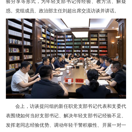
验分享等形式，为年轻支部书记传经验、教方法、解疑
惑。党组成员、政治部主任刘超出席交流访谈并讲话。
会上，访谈提问组的新任职党支部书记代表和支委代
表围绕如何当好支部书记、解决年轻支部书记经验不足、
发挥老同志经验优势、调动年轻干警积极性、开展一对一