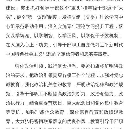
建设，突出抓好领导干部这个“重头”和年轻干部这个“大
头”，健全“第一议题”制度，发挥党组（党委）理论学习中
心组示范带动作用，深入实施青年理论学习提升工程，落
实以学铸魂、以学增智、以学正风、以学促干长效机制，
在入脑入心上下功夫，引导干部职工自觉做习近平新时代
中国特色社会主义思想的坚定信仰者和忠实实践者。
强化政治引领，践行使命担当。要紧扣旗帜鲜明讲政
治的要求，把政治引领贯穿各项工作全过程，加强对党忠
诚教育，强化政治机关意识教育，严明政治纪律和政治规
矩，引导干部职工不断提高政治判断力、政治领悟力、政
治执行力。结合重要节庆日、重大纪念日和党内集中教育
等契机，加强理想信念教育，深化宗旨教育和政绩观教
育，大力弘扬密切联系群众的优良作风，教育引导干部职