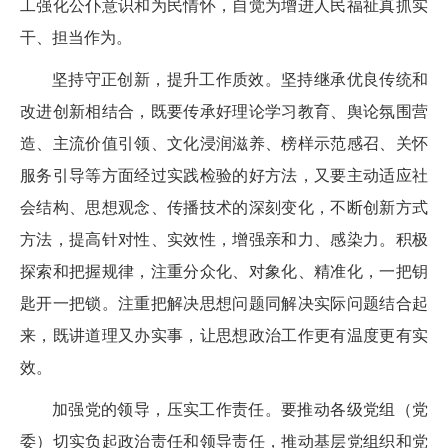
工强化公仆意识和为民情怀，自觉为增进人民福祉真抓实
干、担当作为。
坚持守正创新，提升工作质效。坚持继承优良传统和
改进创新相结合，既要传承好理论学习教育、舆论氛围营
造、主流价值引领、文化浸润滋养、榜样示范感召、关怀
服务引导等方面经过实践检验的好方法，又要主动适应社
会结构、思想观念、传播技术的深刻变化，不断创新方式
方法，提高针对性、实效性，增强亲和力、感染力。积极
探索和把握规律，注重分众化、对象化、精准化，一把钥
匙开一把锁。注重把解决思想问题同解决实际问题结合起
来，既讲道理又办实事，让思想政治工作更有温度更有实
效。
加强党的领导，压实工作责任。要推动各级党组（党
委）切实负起政治责任和领导责任，推动基层党组织和党