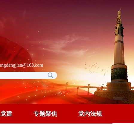
gdangjian@163.com
地党建
专题聚焦
党内法规