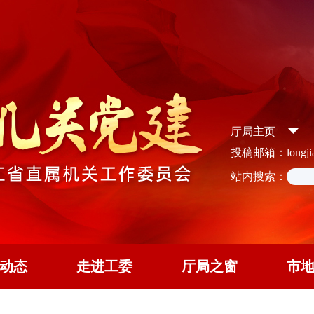
厅局主页
投稿邮箱：longjian
站内搜索：
动态
走进工委
厅局之窗
市