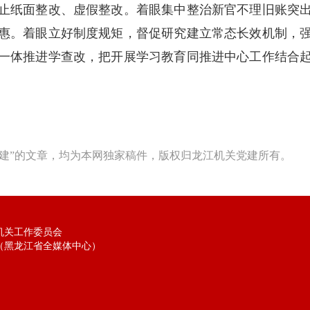
止纸面整改、虚假整改。着眼集中整治新官不理旧账突
惠。着眼立好制度规矩，督促研究建立常态长效机制，
一体推进学查改，把开展学习教育同推进中心工作结合
建”的文章，均为本网独家稿件，版权归龙江机关党建所有。
机关工作委员会
（黑龙江省全媒体中心）