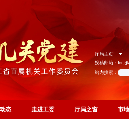
厅局主页
投稿邮箱：longjian
站内搜索：
动态
走进工委
厅局之窗
市