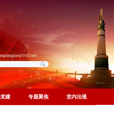
gdangjian@163.com
地党建
专题聚焦
党内法规