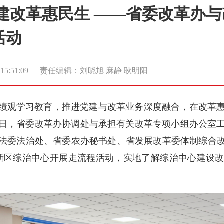
建改革惠民生 ——省委改革办
活动
5:51:09
责任编辑：刘晓旭 麻静 耿明阳
绩观学习教育，推进党建与改革业务深度融合，在改革
3日，省委改革办协调处与承担有关改革专项小组办公室
法委法治处、省委农办秘书处、省发展改革委体制综合改
新区综治中心开展走流程活动，实地了解综治中心建设