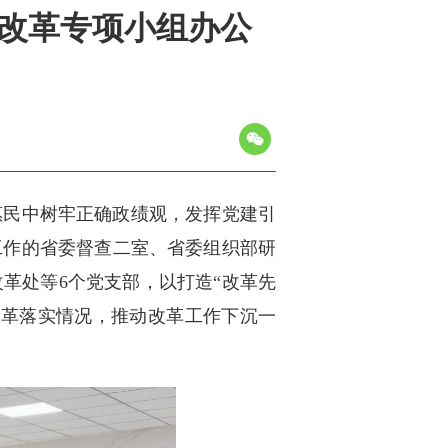
与改革专项小组办公
惠民中树牢正确政绩观，发挥党建引
工作的省委督查二室、省委组织部研
革处等6个党支部，以打造“改革先
改革落实情况，推动改革工作下沉一