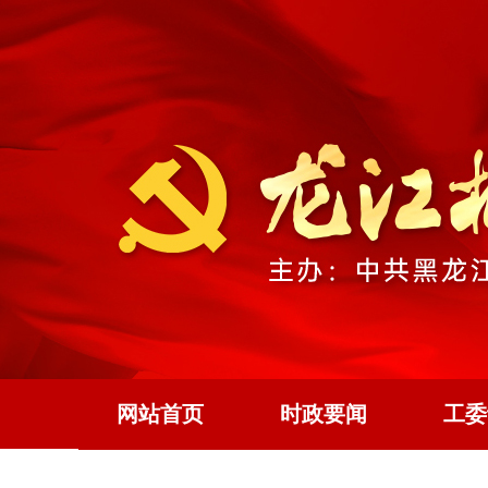
网站首页
时政要闻
工委