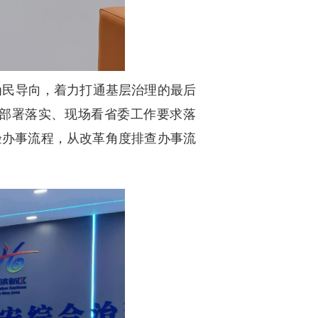
为民导向，着力打通基层治理的最后
革部署落实、现场看省委工作要求落
验办事流程，从改革角度排查办事流