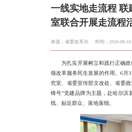
一线实地走流程 联
室联合开展走流程
来源：省委改革办
时间：2026-06-10 1
为扎实开展树立和践行正确政
领改革服务民生发展的作用。6月
究室、省委宣传部文改处、省委政
锋号”党建品牌为主题，赴哈尔滨
线、贴近群众、落地落细。