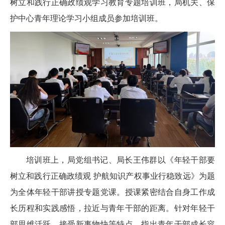
树立和践行正确政绩观学习教育专题培训班，局机关、保
护中心青年理论学习小组成员参加培训班。
培训班上，局党组书记、局长王伟群以《年轻干部要
树立和践行正确政绩观 护航知识产权事业行稳致远》为题
为全体年轻干部讲授专题党课。授课紧密结合自身工作成
长历程和实践感悟，拉近与青年干部的距离。针对年轻干
部思维活跃、接受新事物快等特点，指出青年干部成长容