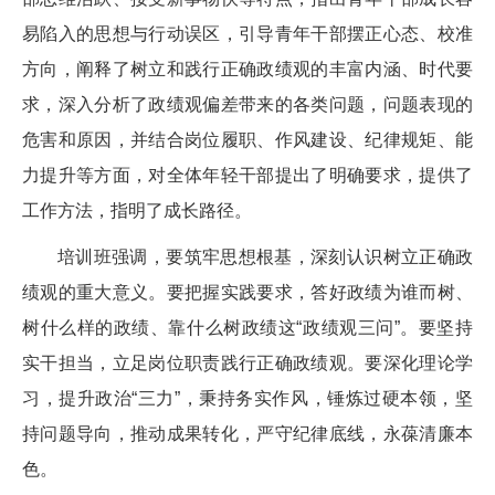
易陷入的思想与行动误区，引导青年干部摆正心态、校准
方向，阐释了树立和践行正确政绩观的丰富内涵、时代要
求，深入分析了政绩观偏差带来的各类问题，问题表现的
危害和原因，并结合岗位履职、作风建设、纪律规矩、能
力提升等方面，对全体年轻干部提出了明确要求，提供了
工作方法，指明了成长路径。
培训班强调，要筑牢思想根基，深刻认识树立正确政
绩观的重大意义。要把握实践要求，答好政绩为谁而树、
树什么样的政绩、靠什么树政绩这“政绩观三问”。要坚持
实干担当，立足岗位职责践行正确政绩观。要深化理论学
习，提升政治“三力”，秉持务实作风，锤炼过硬本领，坚
持问题导向，推动成果转化，严守纪律底线，永葆清廉本
色。