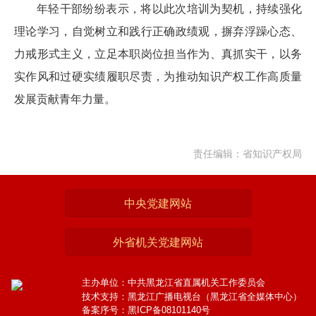
年轻干部纷纷表示，将以此次培训为契机，持续强化
理论学习，自觉树立和践行正确政绩观，摒弃浮躁心态、
力戒形式主义，立足本职岗位担当作为、真抓实干，以务
实作风和过硬实绩履职尽责，为推动知识产权工作高质量
发展贡献青年力量。
责任编辑：省知识产权局
中央党建网站
外省机关党建网站
主办单位：中共黑龙江省直属机关工作委员会
技术支持：黑龙江广播电视台（黑龙江省全媒体中心）
备案序号：黑ICP备08101140号