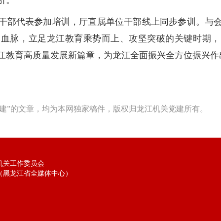
引。
干部代表参加培训，厅直属单位干部线上同步参训。与
神血脉，立足龙江教育乘势而上、攻坚突破的关键时期，
江教育高质量发展新篇章，为龙江全面振兴全方位振兴作
建”的文章，均为本网独家稿件，版权归龙江机关党建所有。
机关工作委员会
（黑龙江省全媒体中心）