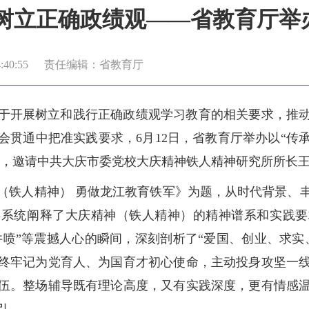
树立正确政绩观——省教育厅举
40:55
责任编辑：省教育厅
于开展树立和践行正确政绩观学习教育的相关要求，推
会贯通中把准实践要求，6月12日，省教育厅举办以“传
堂”，邀请中共大庆市委党校大庆精神铁人精神研究所所长
（铁人精神） 勇做龙江教育铁军》为题，从时代背景、
事系统阐释了大庆精神（铁人精神）的精神谱系和实践要
井喷”等震撼人心的瞬间，深刻剖析了“爱国、创业、求
终牢记为党育人、为国育才初心使命，主动投身攻坚一
伍。整场辅导既有理论高度，又有实践深度，更有情感