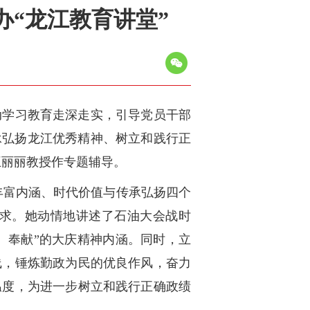
办“龙江教育讲堂”
动学习教育走深走实，引导党员干部
承弘扬龙江优秀精神、树立和践行正
王丽丽教授作专题辅导。
丰富内涵、时代价值与传承弘扬四个
求。她动情地讲述了石油大会战时
实、奉献”的大庆精神内涵。同时，立
线，锤炼勤政为民的优良作风，奋力
温度，为进一步树立和践行正确政绩