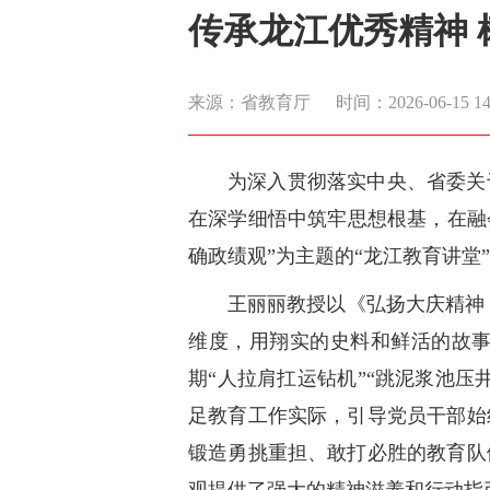
传承龙江优秀精神 
来源：省教育厅
时间：2026-06-15 14:
为深入贯彻落实中央、省委关
在深学细悟中筑牢思想根基，在融
确政绩观”为主题的“龙江教育讲
王丽丽教授以《弘扬大庆精神
维度，用翔实的史料和鲜活的故
期“人拉肩扛运钻机”“跳泥浆池压
足教育工作实际，引导党员干部始
锻造勇挑重担、敢打必胜的教育队