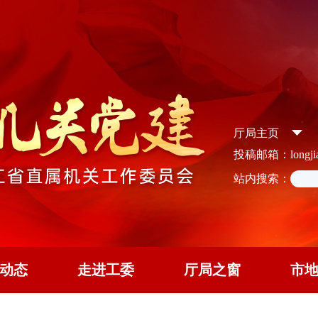
厅局主页
投稿邮箱：longjian
站内搜索：
动态
走进工委
厅局之窗
市