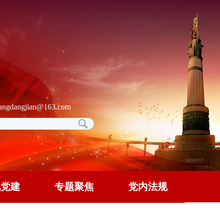
gdangjian@163.com
地党建
专题聚焦
党内法规