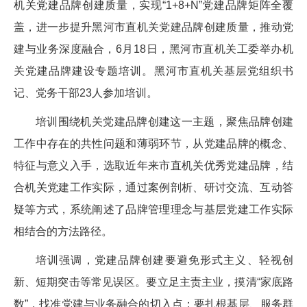
机关党建品牌创建质量，实现“1+8+N”党建品牌矩阵全覆
盖，进一步提升黑河市直机关党建品牌创建质量，推动党
建与业务深度融合，6月18日，黑河市直机关工委举办机
关党建品牌建设专题培训。黑河市直机关基层党组织书
记、党务干部23人参加培训。
培训围绕机关党建品牌创建这一主题，聚焦品牌创建
工作中存在的共性问题和薄弱环节，从党建品牌的概念、
特征与意义入手，选取近年来市直机关优秀党建品牌，结
合机关党建工作实际，通过案例剖析、研讨交流、互动答
疑等方式，系统阐述了品牌管理理念与基层党建工作实际
相结合的方法路径。
培训强调，党建品牌创建要避免形式主义、轻视创
新、短期突击等常见误区。要立足主责主业，摸清“家底路
数”，找准党建与业务融合的切入点；要扎根基层、服务群