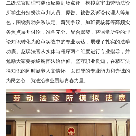
二级法官助理韩馨仪应邀到场点评。模拟庭审由劳动法诊
所学生分别扮演审判人员、原告、被告及诉讼代理人等角
色，围绕劳动关系认定、薪资争议、加班费核算等高频实
务焦点展开讨论，准备充分、配合默契，将课堂所学的理
论知识转化为庭审实战中的专业表达，展现了扎实的法学
功底。赵璞法官从实体与程序两个维度进行专业指导，并
勉励大家要始终胸怀法治信仰、坚守职业良知，在精研法
律知识的同时涵养人文情怀，以过硬的专业能力和赤诚的
为民之心，为法治事业贡献青春力量。