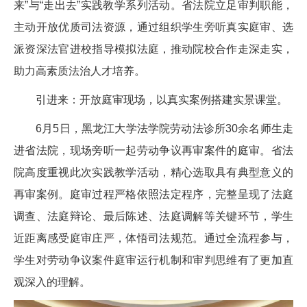
来”与“走出去”实践教学系列活动。省法院立足审判职能，
主动开放优质司法资源，通过组织学生旁听真实庭审、选
派资深法官进校指导模拟法庭，推动院校合作走深走实，
助力高素质法治人才培养。
引进来：开放庭审现场，以真实案例搭建实景课堂。
6月5日，黑龙江大学法学院劳动法诊所30余名师生走
进省法院，现场旁听一起劳动争议再审案件的庭审。省法
院高度重视此次实践教学活动，精心选取具有典型意义的
再审案例。庭审过程严格依照法定程序，完整呈现了法庭
调查、法庭辩论、最后陈述、法庭调解等关键环节，学生
近距离感受庭审庄严，体悟司法规范。通过全流程参与，
学生对劳动争议案件庭审运行机制和审判思维有了更加直
观深入的理解。