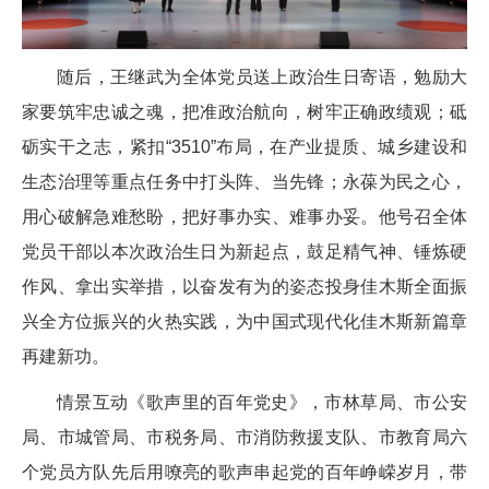
随后，王继武为全体党员送上政治生日寄语，勉励大
家要筑牢忠诚之魂，把准政治航向，树牢正确政绩观；砥
砺实干之志，紧扣“3510”布局，在产业提质、城乡建设和
生态治理等重点任务中打头阵、当先锋；永葆为民之心，
用心破解急难愁盼，把好事办实、难事办妥。他号召全体
党员干部以本次政治生日为新起点，鼓足精气神、锤炼硬
作风、拿出实举措，以奋发有为的姿态投身佳木斯全面振
兴全方位振兴的火热实践，为中国式现代化佳木斯新篇章
再建新功。
情景互动《歌声里的百年党史》，市林草局、市公安
局、市城管局、市税务局、市消防救援支队、市教育局六
个党员方队先后用嘹亮的歌声串起党的百年峥嵘岁月，带