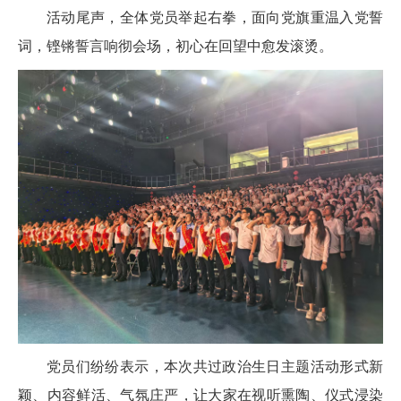
活动尾声，全体党员举起右拳，面向党旗重温入党誓
词，铿锵誓言响彻会场，初心在回望中愈发滚烫。
党员们纷纷表示，本次共过政治生日主题活动形式新
颖、内容鲜活、气氛庄严，让大家在视听熏陶、仪式浸染