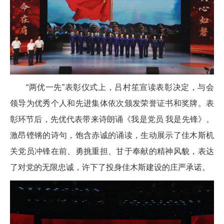
“两优一先”表彰仪式上，吕村笙宣读表彰决定，与会
领导为优秀个人和先进集体依次颁发荣誉证书和奖牌。表
彰环节后，先优代表带来诗朗诵《我是党员 我是先锋》。
激昂铿锵的诗句，饱含赤诚的诵读，生动展示了佳木斯机
关党员冲锋在前、勇挑重担、甘于奉献的精神风貌，表达
了对党的无限忠诚，许下了投身佳木斯建设的庄严承诺。