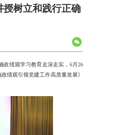
讲授树立和践行正确
确政绩观学习教育走深走实，6月26
确政绩观引领党建工作高质量发展》