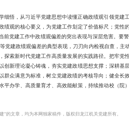
学细悟，从习近平党建思想中读懂正确政绩观引领党建
政绩观的核心要义，为党建工作划定了价值标尺；党性
前党建工作中政绩观偏差的突出表现与深层危害。要警惕
融”等党建政绩观偏差的典型表现，刀刃向内检视自查，
，探索新时代党建工作高质量发展的实践路径。把牢党
以创新理论凝心铸魂，夯实党建政绩思想支撑；深耕基
以群众满意为标准，树立党建政绩的考核导向；健全长
水平办学、高质量育才、高效能献策，持续推动校（院
建”的文章，均为本网独家稿件，版权归龙江机关党建所有。