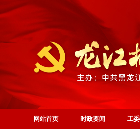
网站首页
时政要闻
工委