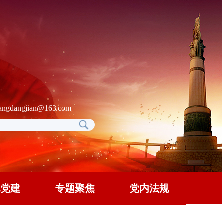
gdangjian@163.com
地党建
专题聚焦
党内法规