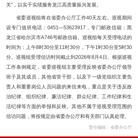
关”，以实干实绩服务龙江高质量振兴发展。
省委巡视组将在省委办公厅工作40天左右。巡视期间
设专门值班电话：0451—53623917，专门邮政信箱：黑
龙江省哈尔滨市A746号邮政信箱。巡视组每天受理电话的
时间为：上午8时30分至11时30分，下午1时30分至5时30
分。巡视组受理信访时间截止到2026年8月4日。根据巡视
工作条例规定，省委巡视组主要受理反映省委办公厅领导
班子及其成员，其他省管干部，以及下一级党组织主要负
责人和重要岗位人员问题的来信来电，重点是关于违反政
治纪律、组织纪律、廉洁纪律、群众纪律、工作纪律和生
活纪律等方面的举报和反映。其他不属于巡视受理范围的
信访问题，将按规定由省委办公厅和有关部门认真处理。
责任编辑：省委办公厅