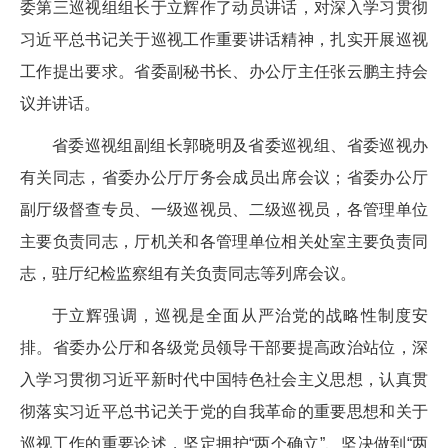
委第三巡视组组长于立辉作了动员讲话，对深入学习贯彻
习近平总书记关于巡视工作重要讲话精神，扎实开展巡视
工作提出要求。省委副秘书长、办公厅主任张云鹏主持会
议并讲话。
省委巡视组副组长郭晓明及省委巡视组、省委巡视办
有关同志，省委办公厅厅务会成员出席会议；省委办公厅
副厅级督查专员、一级巡视员、二级巡视员，各管理单位
主要负责同志，厅机关和各管理单位相关处室主要负责同
志，驻厅纪检监察组有关负责同志等列席会议。
于立辉强调，巡视是全面从严治党的战略性制度安
排。省委办公厅和各级党员领导干部要提高政治站位，深
入学习贯彻习近平新时代中国特色社会主义思想，认真贯
彻落实习近平总书记关于党的自我革命的重要思想和关于
巡视工作的重要论述，坚定拥护“两个确立”、坚决做到“两