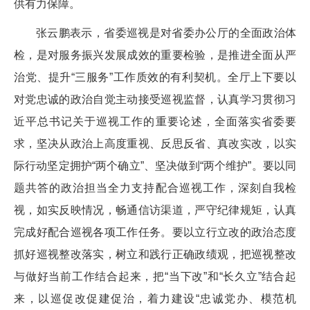
供有力保障。
张云鹏表示，省委巡视是对省委办公厅的全面政治体
检，是对服务振兴发展成效的重要检验，是推进全面从严
治党、提升“三服务”工作质效的有利契机。全厅上下要以
对党忠诚的政治自觉主动接受巡视监督，认真学习贯彻习
近平总书记关于巡视工作的重要论述，全面落实省委要
求，坚决从政治上高度重视、反思反省、真改实改，以实
际行动坚定拥护“两个确立”、坚决做到“两个维护”。要以同
题共答的政治担当全力支持配合巡视工作，深刻自我检
视，如实反映情况，畅通信访渠道，严守纪律规矩，认真
完成好配合巡视各项工作任务。要以立行立改的政治态度
抓好巡视整改落实，树立和践行正确政绩观，把巡视整改
与做好当前工作结合起来，把“当下改”和“长久立”结合起
来，以巡促改促建促治，着力建设“忠诚党办、模范机