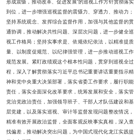
形成震慑，推动改革、促进发展”的巡视工作方针贯彻落实
到位，进一步增强巡视监督的震慑力、穿透力、推动力；
坚持系统观念、发挥综合监督作用，加强与其他监督的贯
通协调，推动解决共性问题、深层次问题，进一步健全巡
视工作格局；坚持实事求是、依规依纪依法，以精准提质
量、以制度促规范、以纪律强管理，进一步推动巡视工作
规范发展。紧盯政绩观这个根本性问题，贯穿到巡视全过
程，深入了解贯彻落实习近平总书记重要讲话重要指示精
神和党中央重大决策部署，落实省委工作要求，履行职能
责任，落实全面深化改革要求，统筹发展和安全，落实管
党治党政治责任，加强领导班子、干部人才队伍建设和基
层党建，以及落实巡视、审计等监督发现问题整改情况，
精准有效开展政治监督，全面客观反映事实真相，深入查
找偏差，推动解决突出问题，为中国式现代化龙江实践提