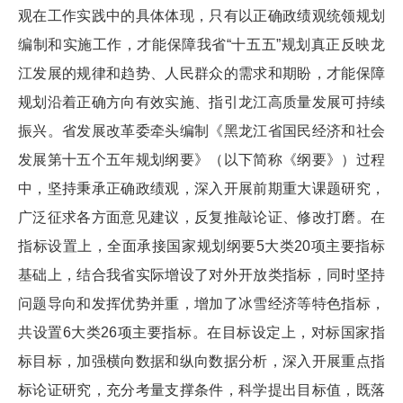
观在工作实践中的具体体现，只有以正确政绩观统领规划
编制和实施工作，才能保障我省“十五五”规划真正反映龙
江发展的规律和趋势、人民群众的需求和期盼，才能保障
规划沿着正确方向有效实施、指引龙江高质量发展可持续
振兴。省发展改革委牵头编制《黑龙江省国民经济和社会
发展第十五个五年规划纲要》（以下简称《纲要》）过程
中，坚持秉承正确政绩观，深入开展前期重大课题研究，
广泛征求各方面意见建议，反复推敲论证、修改打磨。在
指标设置上，全面承接国家规划纲要5大类20项主要指标
基础上，结合我省实际增设了对外开放类指标，同时坚持
问题导向和发挥优势并重，增加了冰雪经济等特色指标，
共设置6大类26项主要指标。在目标设定上，对标国家指
标目标，加强横向数据和纵向数据分析，深入开展重点指
标论证研究，充分考量支撑条件，科学提出目标值，既落