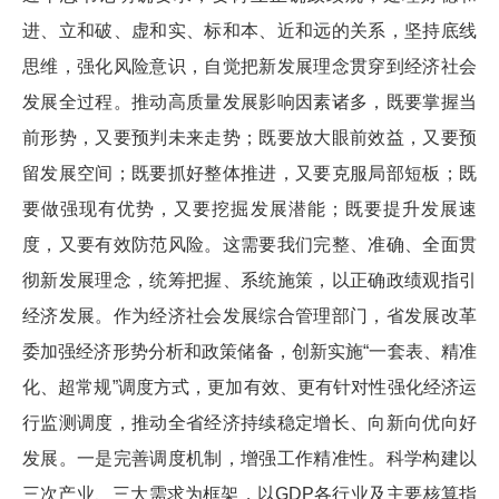
进、立和破、虚和实、标和本、近和远的关系，坚持底线
思维，强化风险意识，自觉把新发展理念贯穿到经济社会
发展全过程。推动高质量发展影响因素诸多，既要掌握当
前形势，又要预判未来走势；既要放大眼前效益，又要预
留发展空间；既要抓好整体推进，又要克服局部短板；既
要做强现有优势，又要挖掘发展潜能；既要提升发展速
度，又要有效防范风险。这需要我们完整、准确、全面贯
彻新发展理念，统筹把握、系统施策，以正确政绩观指引
经济发展。作为经济社会发展综合管理部门，省发展改革
委加强经济形势分析和政策储备，创新实施“一套表、精准
化、超常规”调度方式，更加有效、更有针对性强化经济运
行监测调度，推动全省经济持续稳定增长、向新向优向好
发展。一是完善调度机制，增强工作精准性。科学构建以
三次产业、三大需求为框架，以GDP各行业及主要核算指