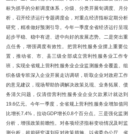
标为抓手的分析调度体系，分级、分类开展旬调度、月分
析，召开经济运行专题调度会，对重点经济指标定期分析
研究，精准做好预测引导。今年一季度全省经济运行呈现
起步平稳、稳中有进、进中向好的发展态势。二是突出重
点任务，增强调度有效性。把营利性服务业摆上重要位
置，推动省、市、县三级全部成立营利性服务业工作专
班，实现全省规上营利性服务业企业监测服务全覆盖。组
织各级专班深入企业开展走访调研，听取企业对政府工作
的意见建议，现场帮助协调解决政策兑现、业务拓展、债
务清欠问题，仅清偿营利性服务业企业欠款累计就达到
19.6亿元。今年一季度，全省规上营利性服务业增加值同
比增长7.4%，拉动GDP增长0.8个百分点。三是强化监测
分析，增强政策前瞻性。对各项经济指标变动情况及时监
测分析，超前研究谋划应对政策措施。以省委办公厅、省