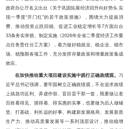
政府办公厅名义出台《关于巩固拓展经济回升向好势头 实
现一季度“开门红”的若干政策措施》，围绕大力提振消
费、推动投资止跌回稳、促进工业稳定增长等7方面出台
33条务实举措。制定实施《2026年全省二季度经济工作重
点任务责任分工方案》，着力做好稳就业、稳企业、稳市
场、稳预期各项工作，充分发挥存量政策和增量政策集成
效应。
在加快推动重大项目建设实施中践行正确政绩观。
习
近平总书记强调，要牢固树立正确政绩观，不在追求政绩
上搞急功近利、弄虚作假、盲目蛮干那一套，既要做让老
百姓看得见、摸得着、得实惠的实事，也要做为后人做铺
垫、打基础、利长远的好事。构建新发展格局、发展新质
生产力、推动高质量发展等一系列顶层设计，推动稳增