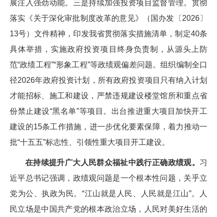
展注入强劲动能。三是持续加强投资项目监督管理。贯彻
落实《关于深化审批制度改革的意见》（国办发〔2026〕
13号）文件精神，印发我省贯彻落实措施清单，制定40条
具体举措，实施政府投资项目终身负责制，从源头上防
范“政绩工程”“形象工程”等政绩观偏差问题。组织编制全口
径2026年政府投资计划，所有政府投资项目只有纳入计划
才能招标、施工和建设，严禁违规建设楼堂馆所和重点省
份禁止建设“黑名单”等项目。出台推进重大项目加快开工
建设的15条工作措施，进一步优化要素保障，着力推动一
批“十五五”标志性、引领性重大项目开工建设。
在持续提升广大人民群众福祉中践行正确政绩观。
习
近平总书记强调，政绩观问题是一个根本性问题，关乎立
党为公、执政为民。“江山就是人民、人民就是江山”。人
民立场是中国共产党的根本政治立场，人民对美好生活的