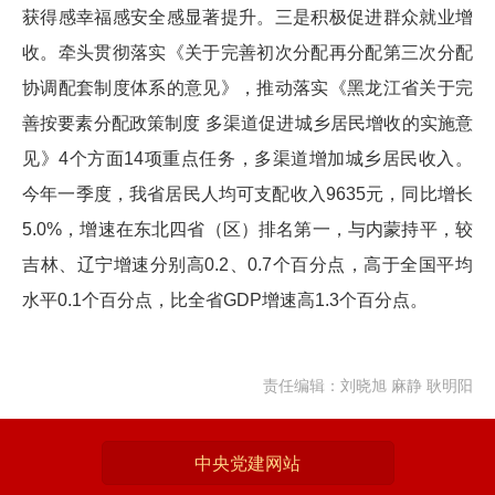
获得感幸福感安全感显著提升。三是积极促进群众就业增
收。牵头贯彻落实《关于完善初次分配再分配第三次分配
协调配套制度体系的意见》，推动落实《黑龙江省关于完
善按要素分配政策制度 多渠道促进城乡居民增收的实施意
见》4个方面14项重点任务，多渠道增加城乡居民收入。
今年一季度，我省居民人均可支配收入9635元，同比增长
5.0%，增速在东北四省（区）排名第一，与内蒙持平，较
吉林、辽宁增速分别高0.2、0.7个百分点，高于全国平均
水平0.1个百分点，比全省GDP增速高1.3个百分点。
责任编辑：刘晓旭 麻静 耿明阳
中央党建网站