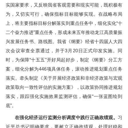
实国家要求，又反映我省客观需要和现实可能，既积极有
为，又切实可行，确保指标目标能够实现。在战略布局
上，将主要指标目标分解落实到重点任务中，细化实化“十
二个奋力推进”重点任务，形成未来五年推动龙江高质量振
兴发展任务书、路线图。我省《纲要》经省十四届人大四
次会议审查全票通过，并于3月20日正式印发实施。同
时，为保障“十五五”开好局起好步，制定《纲要》分工方
案，细化分解为446项具体任务，滚动推进规划重点任务
落实。牵头制定《关于开展经济政策和非经济政策与宏观
政策取向一致性评估的实施方案》，以政策协同推进规划
落实，跟踪强化实施效果监测评估，确保“一张蓝图绘到
底”。
在强化经济运行监测分析调度中践行正确政绩观。
习
近平总书记明确要求，要树立正确政绩观，处理好稳和