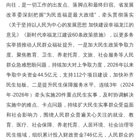
向往，是一切工作的出发点、落脚点和最终归宿。省发展
改革委深刻把握“为民造福是最大政绩”，牵头贯彻落实
《关于坚持以人民为中心的发展思想 加快建设幸福龙江的
意见》《新时代幸福龙江建设60条政策措施》，以更多务
实举措推动人民群众福祉提升。一是加大民生政策争取力
度。聚焦教育、卫生、养老托育、文旅、社会服务等人民
群众急难愁盼问题，持续加大对上争取力度，2026年以来
争取中央资金44.5亿元，支持112个项目建设，加快补齐
民生短板。二是提升民生保障服务水平。连续3年（2024
年-2026年）牵头实施20件重点民生实事，及时协调解决
实施中的难点、卡点问题，持续扩大民生实事群众受益面
和社会影响力，围绕人民群众普遍关心关注的就业、教
育、医疗、社会保障、养老托育、人居环境、社会治理等
民生领域，组织累计投入财政资金746亿元，人民群众的