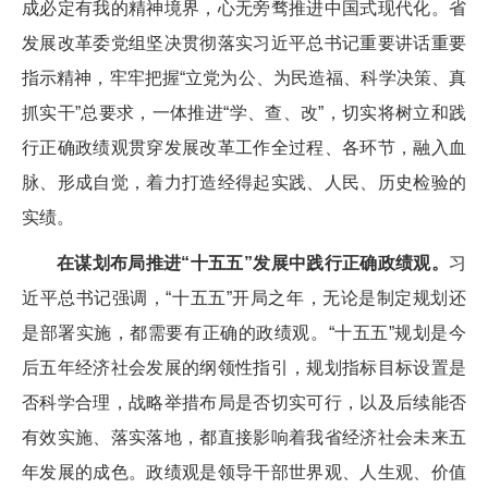
成必定有我的精神境界，心无旁骛推进中国式现代化。省
发展改革委党组坚决贯彻落实习近平总书记重要讲话重要
指示精神，牢牢把握“立党为公、为民造福、科学决策、真
抓实干”总要求，一体推进“学、查、改”，切实将树立和践
行正确政绩观贯穿发展改革工作全过程、各环节，融入血
脉、形成自觉，着力打造经得起实践、人民、历史检验的
实绩。
在谋划布局推进“十五五”发展中践行正确政绩观。
习
近平总书记强调，“十五五”开局之年，无论是制定规划还
是部署实施，都需要有正确的政绩观。“十五五”规划是今
后五年经济社会发展的纲领性指引，规划指标目标设置是
否科学合理，战略举措布局是否切实可行，以及后续能否
有效实施、落实落地，都直接影响着我省经济社会未来五
年发展的成色。政绩观是领导干部世界观、人生观、价值