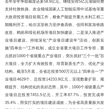
去年全年争取额度还多58.9亿元。继续安排5亿元省级经费
支持牡敦铁路、农业领域国家人工智能应用中试基地等重
大政府投资项目前期工作，粮食产能提升重大水利工程二
期顺利开工，哈尔滨至铁力至伊春高铁、佳同和富加铁路
改造、鹤岗和绥化机场等项目加快建设。二是深入推进产
业项目建设。持续深化“产业项目建设年”活动，创新实
施“四单合一”工作机制，成立全省重大项目工作专班，重
点抓好1000个省级重点产业项目，突出抓好“三个一批”百
大项目，全力扩大有效投资、培育新质生产力、优化产业
结构。截至5月底，全省总投资500万元以上“四单合一”产
业项目4629个、总投资14233.9亿元，呈现数量扩容、规
模提升、结构优化的良好态势，其中，1000个省级重点产
业项目总投资7451.5亿元，开工率87.7%，投资完成率
35.4%，用实打实的项目建设成效，为全省高质量振兴发