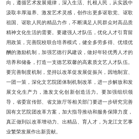
向，遵循艺术发展规律，深入生活、扎根人民，从实践中
汲取丰厚滋养、激发艺术灵感，创作出更多讴歌党、讴歌
祖国、讴歌人民的精品力作，不断满足人民群众对高品质
精神文化生活的需要。要建强人才队伍，优化人才引育留
用政策，完善院校联合培养模式，健全多劳多得、优绩优
酬的激励机制，加强艺德行风建设，做好年轻优秀人才的
培养和储备，打造一支德艺双馨的高素质文艺人才队伍。
要完善制度机制，坚持以改革促发展促振兴，因地制宜、
一团一策，深化文艺院团体制机制改革，进一步解放和发
展文化生产力，激发文化创新创造活力。要加强组织领
导，省委宣传部、省文旅厅等相关部门要进一步研究完善
国有文艺院团改革方案，加大指导推动和服务保障力度，
真正做到以改革增动力、出精品、育人才，为龙江文艺事
业繁荣发展作出新贡献。