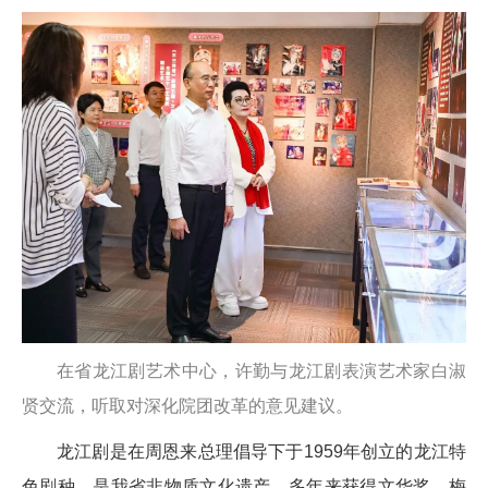
在省龙江剧艺术中心，许勤与龙江剧表演艺术家白淑
贤交流，听取对深化院团改革的意见建议。
龙江剧是在周恩来总理倡导下于1959年创立的龙江特
色剧种，是我省非物质文化遗产，多年来获得文华奖、梅