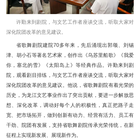
许勤来到剧院，与文艺工作者座谈交流，听取大家对
深化院团改革的意见建议。
省歌舞剧院建院70多年来，先后涌现出郭颂、刘锡
津、胡小石等著名艺术家，创作出《乌苏里船歌》《我爱
你，塞北的雪》《太阳岛上》等经典作品。许勤来到剧
院，观看剧目排练，与文艺工作者座谈交流，听取大家对
深化院团改革的意见建议。他说，省歌舞剧院有着光荣的
历史，为龙江文艺事业作出了突出贡献，要进一步解放思
想、深化改革，调动好每个人的积极性，真正把路子走
宽、把市场拓开，做到创新有动力、经营有活力、员工有
干劲、院团有发展，支持省歌舞剧院传承光荣传统，在新
征程上实现新发展、展现新作为。