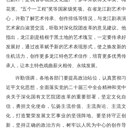
花奖、“五个一工程”奖等国家级奖项。在省龙江剧艺术中
心，许勤了解艺术传承、创作排练等情况，与龙江剧表演
艺术家白淑贤交流，听取对深化院团改革的意见建议。他
指出，龙江剧是植根于黑土地的艺术瑰宝，一定要传承好
发展好，通过改革赋予新的艺术表现形式，使之焕发新的
生机活力，创作更多龙江特色艺术佳作，培育更多优秀传
承人，让本土特色戏曲薪火相传、永续发展。
许勤强调，各地各部门要提高政治站位，认真贯彻习
近平文化思想，全面落实党的二十届三中全会精神和党中
央关于深化国有文艺院团改革的重要部署，坚定文化自
信，勇担文化使命，弘扬主流价值、主流舆论、主流文
化，打造繁荣发展文艺事业的坚强阵地。要坚持守正创
新，坚持正确的政治方向，树牢以人民为中心的创作导