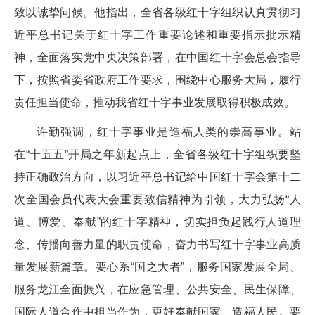
致以诚挚问候。他指出，全省各级红十字组织认真贯彻习
近平总书记关于红十字工作重要论述和重要指示批示精
神，全面落实党中央决策部署，在中国红十字会总会指导
下，按照省委省政府工作要求，围绕中心服务大局，履行
责任担当使命，推动我省红十字事业发展取得积极成效。
许勤强调，红十字事业是造福人类的崇高事业。站
在“十五五”开局之年新起点上，全省各级红十字组织要坚
持正确政治方向，以习近平总书记给中国红十字会第十二
次全国会员代表大会重要致信精神为引领，大力弘扬“人
道、博爱、奉献”的红十字精神，切实担负起践行人道理
念、传播向善力量的职责使命，奋力书写红十字事业高质
量发展新篇章。要心系“国之大者”，服务国家发展全局、
服务龙江全面振兴，在应急管理、公共安全、民生保障、
国际人道合作中担当作为，更好奉献国家、造福人民。要