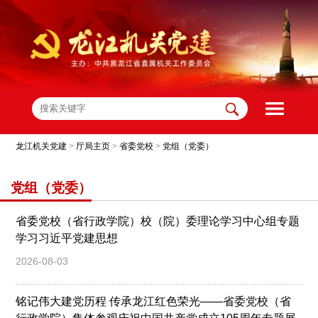
龙江机关党建
>
厅局主页
>
省委党校
>
党组（党委）
党组（党委）
省委党校（省行政学院）校（院）委理论学习中心组专题
学习习近平党建思想
2026-08-03
铭记伟大建党历程 传承龙江红色荣光——省委党校（省