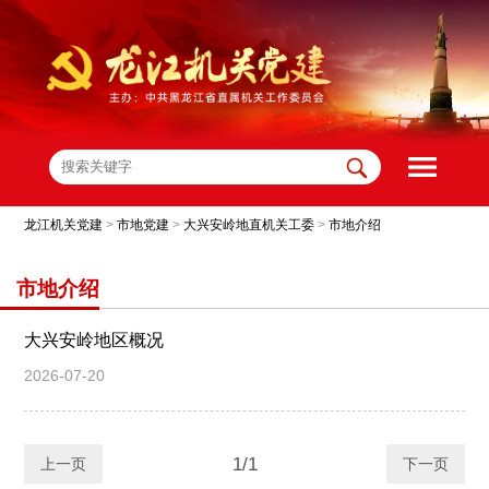
龙江机关党建
>
市地党建
>
大兴安岭地直机关工委
>
市地介绍
市地介绍
大兴安岭地区概况
2026-07-20
1/1
上一页
下一页