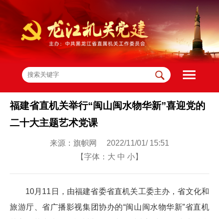
福建省直机关举行“闽山闽水物华新”喜迎党的
二十大主题艺术党课
来源：旗帜网 2022/11/01/ 15:51
【字体：
大
中
小
】
10月11日，由福建省委省直机关工委主办，省文化和
旅游厅、省广播影视集团协办的“闽山闽水物华新”省直机