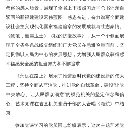
考察的感人场景，展现了全省上下按照习近平总书记亲自
擘画的新福建建设宏伟蓝图，感恩奋进，奋力谱写全面建
设社会主义现代化国家福建篇章的发展成就与壮志豪情。
《致敬，最美卫士》《我的抗疫故事》，从一个个侧面展
现了全省各条战线党组织和广大党员在急难险重面前，坚
定贯彻以人民为中心的发展思想，为增强人民群众获得感
幸福感安全感的担当努力和不懈追求……
《永远在路上》展示了推进新时代党的建设新的伟大
工程，坚持全面从严治党，推进党的自我革命，建设“让党
中央放心、让人民群众满意”的模范机关的坚定信念和信
心。艺术党课在省直机关党员干部的大合唱《领航》中结
束。
参加党课学习的党员同志纷纷表示，这次主题艺术党