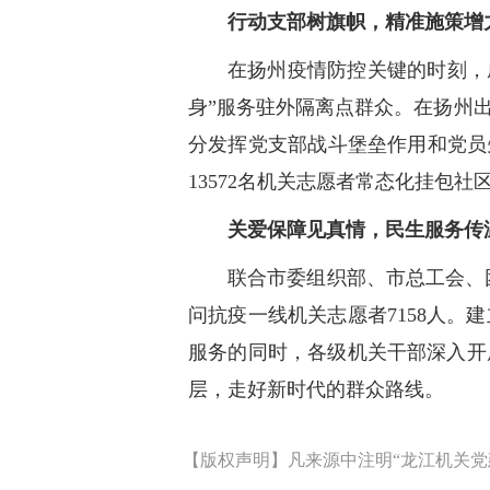
行动支部树旗帜，精准施策增
在扬州疫情防控关键的时刻，成
身”服务驻外隔离点群众。在扬州
分发挥党支部战斗堡垒作用和党员先
13572名机关志愿者常态化挂包
关爱保障见真情，民生服务传
联合市委组织部、市总工会、
问抗疫一线机关志愿者7158人
服务的同时，各级机关干部深入开
层，走好新时代的群众路线。
【版权声明】凡来源中注明“龙江机关党