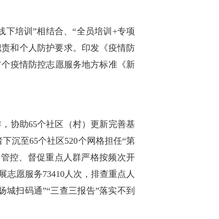
线下培训”相结合、“全员培训+专项
作职责和个人防护要求。印发《疫情防
首个疫情防控志愿服务地方标准《新
，协助65个社区（村）更新完善基
沉至65个社区520个网格担任“第
排查管控、督促重点人群严格按频次开
志愿服务73410人次，排查重点人
改“扬城扫码通”“三查三报告”落实不到