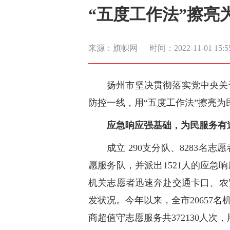
“五度工作法”擦亮
来源：旗帜网
时间：2022-11-01 15:5
扬州市坚决贯彻落实党中央关
防控一线，用“五度工作法”擦亮为
应急响应强基础，为民服务有
成立 290支分队、8283名
愿服务队，并派出1521人的应
机关志愿者迅速奔赴交通卡口、农
发状况。今年以来，全市20657
商超值守志愿服务共372130人