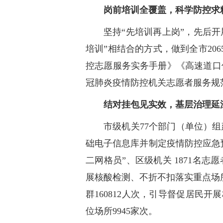
岗前培训全覆盖，科学防控求
坚持“先培训再上岗”，先后开
培训”相结合的方式，做到全市20
控志愿服务实务手册》《高速道口
冠肺炎疫情防控机关志愿者服务规
结对挂包见实效，基层治理延
市级机关77个部门（单位）
础电子信息库并制定疫情防控应急预
二网格员”、区级机关 1871名
展核酸检测、不折不扣落实重点场所
群160812人次，引导督促居民开展
位场所9945家次。