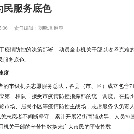
为民服务底色
5:36
责任编辑：刘晓旭 麻静
于疫情防控的决策部署，动员全市机关干部以攻坚克难
民服务底色。
速度
志愿者的市级机关志愿服务总队，各县（市、区）成立包含71
急响应第一梯队，接受市疫情防控指挥部的统一调度。在扬
贸市场、居民小区等疫情防控主战场，志愿服务队负责人
名机关志愿者不间断坚守，累计开展沿街商铺劝导、人员
次，用机关干部的辛苦指数换来广大市民的平安指数。