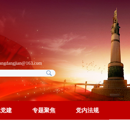
gdangjian@163.com
地党建
专题聚焦
党内法规