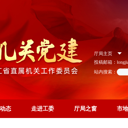
厅局主页
投稿邮箱：longjian
站内搜索：
动态
走进工委
厅局之窗
市