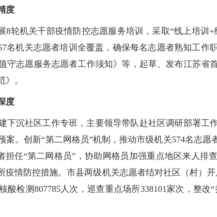
精度
展8轮机关干部疫情防控志愿服务培训，采取“线上培训+
657名机关志愿者培训全覆盖，确保每名志愿者熟知工
值守志愿服务志愿者工作须知》等，起草、发布江苏省
范》。
深度
组建下沉社区工作专班，主要领导带队赴社区调研部署工作
案。创新“第二网格员”机制，推动市级机关574名志愿者下
志愿者担任“第二网格员”，协助网格员加强重点地区来人
疫情防控措施。市县两级机关志愿者结对社区（村）开展
核酸检测807785人次，巡查重点场所338101家次，整