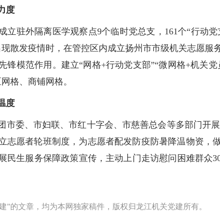
力度
立驻外隔离医学观察点9个临时党总支，161个“行动党支
出现散发疫情时，在管控区内成立扬州市市级机关志愿服
锋模范作用。建立“网格+行动党支部”“微网格+机关
社区网格、商铺网格。
温度
团市委、市妇联、市红十字会、市慈善总会等多部门开展“
。建立志愿者轮班制度，为志愿者配发防疫防暑降温物资，
展民生服务保障政策宣传，主动上门走访慰问困难群众30
建”的文章，均为本网独家稿件，版权归龙江机关党建所有。