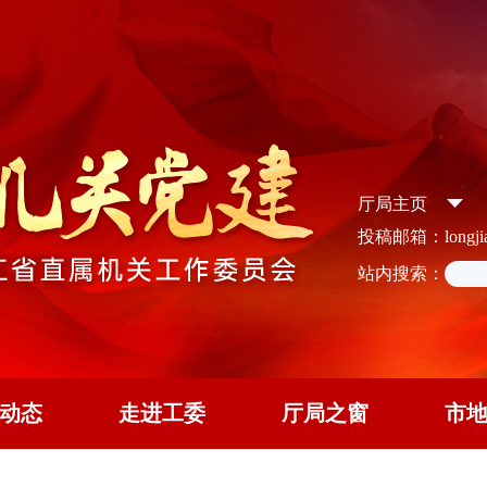
厅局主页
投稿邮箱：longjian
站内搜索：
动态
走进工委
厅局之窗
市