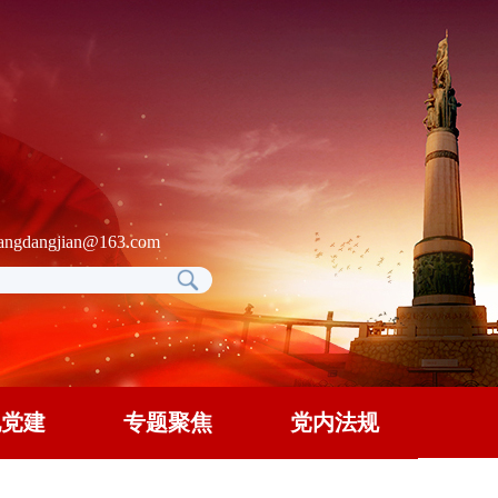
gdangjian@163.com
地党建
专题聚焦
党内法规