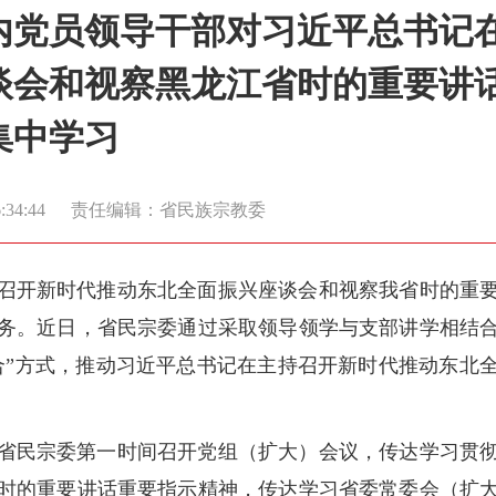
内党员领导干部对习近平总书记
谈会和视察黑龙江省时的重要讲
集中学习
34:44
责任编辑：省民族宗教委
召开新时代推动东北全面振兴座谈会和视察我省时的重
务。近日，省民宗委通过采取领导领学与支部讲学相结
合”方式，推动习近平总书记在主持召开新时代推动东北
省民宗委第一时间召开党组（扩大）会议，传达学习贯
时的重要讲话重要指示精神，传达学习省委常委会（扩