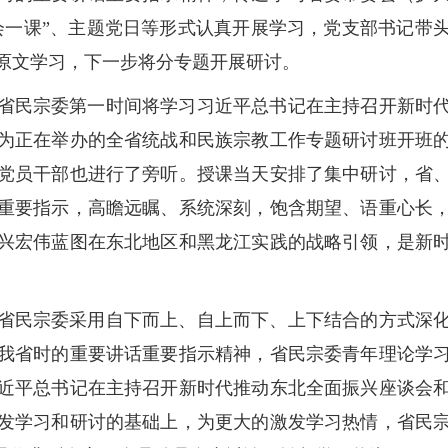
会一课”、主题党日等形式认真开展学习，党支部书记带
原文学习，下一步将分专题开展研讨。
省民宗委第一时间将学习习近平总书记在主持召开新时
为正在举办的全省统战和民族宗教工作专题研讨班开班
党员干部也进行了旁听。授课当天安排了集中研讨，省
重要指示，高瞻远瞩、系统深刻，饱含期望、语重心长
兴宏伟蓝图在东北地区和黑龙江实践的战略引领，是新
省民宗委采用自下而上、自上而下、上下结合的方式深
我省时的重要讲话重要指示精神，省民宗委青年理论学
近平总书记在主持召开新时代推动东北全面振兴座谈会
发学习和研讨的基础上，为更大的激发学习热情，省民