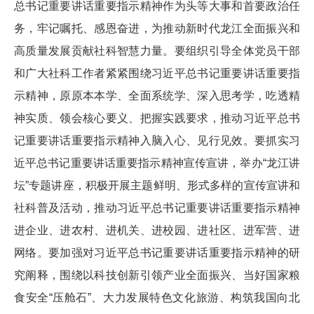
总书记重要讲话重要指示精神作为头等大事和首要政治任
务，牢记嘱托、感恩奋进，为推动新时代龙江全面振兴和
高质量发展贡献社科智慧力量。要组织引导全体党员干部
和广大社科工作者紧紧围绕习近平总书记重要讲话重要指
示精神，原原本本学、全面系统学、深入思考学，吃透精
神实质、领会核心要义、把握实践要求，推动习近平总书
记重要讲话重要指示精神入脑入心、见行见效。要抓实习
近平总书记重要讲话重要指示精神宣传宣讲，举办“龙江讲
坛”专题讲座，积极开展主题鲜明、形式多样的宣传宣讲和
社科普及活动，推动习近平总书记重要讲话重要指示精神
进企业、进农村、进机关、进校园、进社区、进军营、进
网络。要加强对习近平总书记重要讲话重要指示精神的研
究阐释，围绕以科技创新引领产业全面振兴、当好国家粮
食安全“压舱石”、大力发展特色文化旅游、构筑我国向北