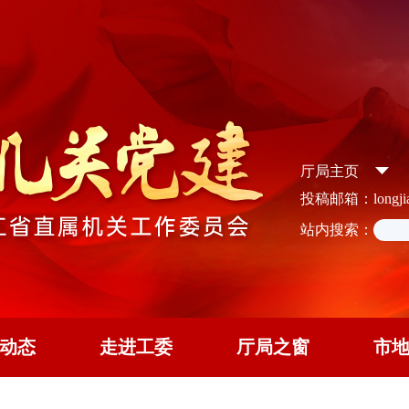
厅局主页
投稿邮箱：longjian
站内搜索：
动态
走进工委
厅局之窗
市