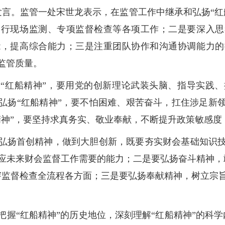
发言。监管一处宋世龙表示，在监管工作中继承和弘扬“红
运行现场监测、专项监督检查等各项工作；二是要深入思
能，提高综合能力；三是注重团队协作和沟通协调能力的
监管质量。
“红船精神”，要用党的创新理论武装头脑、指导实践
弘扬“红船精神”，要不怕困难、艰苦奋斗，扛住涉足新
精神”，要坚持求真务实、敬业奉献，不断提升政策敏感
弘扬首创精神，做到大胆创新，既要夯实财会基础知识
应未来财会监督工作需要的能力；二是要弘扬奋斗精神，
穿监督检查全流程各方面；三是要弘扬奉献精神，树立宗
。
把握“红船精神”的历史地位，深刻理解“红船精神”的科