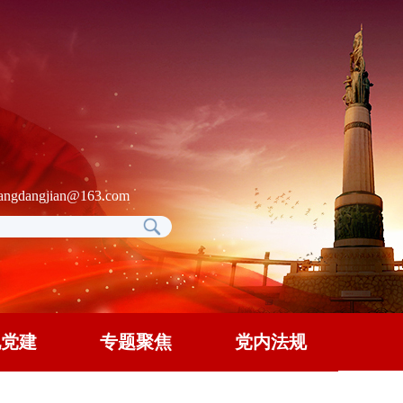
gdangjian@163.com
地党建
专题聚焦
党内法规