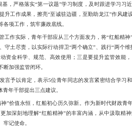
根基，严格落实“第一议题”学习制度，及时跟进学习习
提升工作成果，擦亮“至诚驻边疆，至勤助龙江”作风建设
等各项工作，筑牢廉政底线。
管工作实际，青年干部应从三个方面发力，将“红船精神
、守土尽责，以实际行动捍卫“两个确立”、践行“两个维
推动资金科学、规范、高效使用；三是要提升监管效能，
不断加强监管闭环。
发言予以肯定，表示5位青年同志的发言紧密结合学习
全体青年干部提出三点建议。
船精神”价值永恒，红船初心历久弥新。作为新时代财政青
更加深刻地理解“红船精神”的丰富内涵，从中汲取精
、牢记使命。