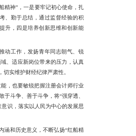
船精神”，一是要牢记初心使命，扎
考、勤于总结，通过监督经验的积
提升，四是培养创新思维和创新能
、推动工作，发扬青年同志朝气、锐
领域、适应新岗位带来的压力，认真
度，切实维护财经纪律严肃性。
技能，也要敏锐把握注册会计师行业
敢于斗争、善于斗争，将“强穿透、
旨意识，落实以人民为中心的发展思
学内涵和历史意义，不断弘扬“红船精