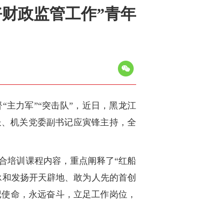
好财政监管工作”青年
“主力军”“突击队”，近日，黑龙江
长、机关党委副书记应寅锋主持，全
结合培训课程内容，重点阐释了“红船
继承和发扬开天辟地、敢为人先的首创
记使命，永远奋斗，立足工作岗位，