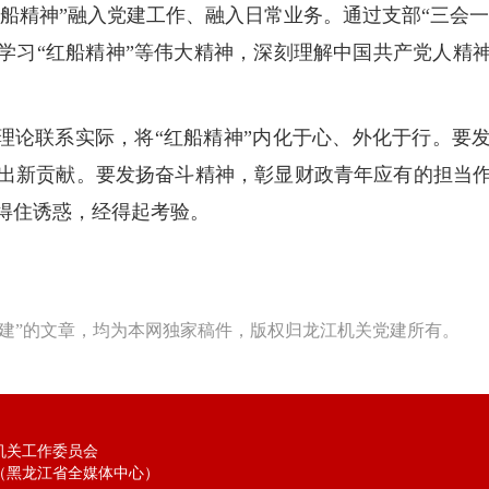
红船精神”融入党建工作、融入日常业务。通过支部“三会一
学习“红船精神”等伟大精神，深刻理解中国共产党人精
持理论联系实际，将“红船精神”内化于心、外化于行。要
出新贡献。要发扬奋斗精神，彰显财政青年应有的担当
得住诱惑，经得起考验。
建”的文章，均为本网独家稿件，版权归龙江机关党建所有。
机关工作委员会
（黑龙江省全媒体中心）