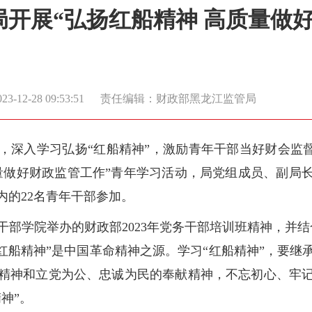
开展“弘扬红船精神 高质量做
-12-28 09:53:51
责任编辑：财政部黑龙江监管局
，深入学习弘扬“红船精神”，激励青年干部当好财会监督
量做好财政监管工作”青年学习活动，局党组成员、副局
内的22名青年干部参加。
干部学院举办的财政部2023年党务干部培训班精神，并
红船精神”是中国革命精神之源。学习“红船精神”，要
精神和立党为公、忠诚为民的奉献精神，不忘初心、牢
神”。