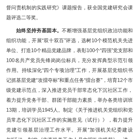
督问责机制的实践研究》课题报告，获全国党建研究会课
题评选二等奖。
始终坚持夯基固本。
不断增强基层党组织政治功能和
组织功能，开展“双十双百”评选，选树10个模范机关先进
单位、打造10个精品党建品牌，表彰100个“四强”党支部和
100名共产党员先锋岗岗位标兵，充分发挥典型示范引领
作用。持续深化“四个专项治理”工作，开展基层党组织书
记抓基层党建“攻擂夺标”和重点任务“擂台赛”，培育12个市
级党建示范点，深入推进党员干部常态化下沉社区工作，
着力提升党务干部、群团干部能力素质，举办各类培训班
13期，培训学员1945人。制定《关于推进机关党组织和党
员常态化下沉社区工作的实施意见（试行）》，着力提升
党建引领基层治理工作水平。开展“加强机关纪委建设