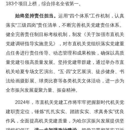
183个项目上榜，综合排名全省第一。
始终坚持责任担当。
运用“四个体系”工作机制，认真
落实“三级四岗”责任清单，不断完善机关党建责任体系。
健全完善责任制目标考核机制，制发《关于加强市直机关
党建调研指导实施意见》，对市直机关党组织落实党建重
点任务进行责任传导、动态管理和成果检验，确保以高质
量党建引领高质量发展。坚持党建带群建，通过举办市直
机关哈夏专场文艺演出、“五·四”文艺展演、徒步健身、书
法绘画摄影展、球类比赛等各类机关文体活动，进一步为
全市振兴发展凝聚力量、振奋精神。
2024年，市直机关党建工作将牢牢把握新时代机关党
建职责定位，锤炼“扎扎实实、踏踏实实、求真务实”优良
作风，全面提高机关党建质量，为哈尔滨振兴发展提供坚