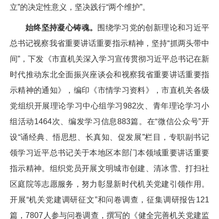
立”的决定性意义，坚决践行“两个维护”。
始终坚持凝心铸魂。
围绕学习党的创新理论和习近平
总书记视察我省重要讲话重要指示精神，坚持“抓两头带中
间”，下发《市直机关深入学习宣传贯彻习近平总书记在新
时代推动东北全面振兴座谈会和视察我省重要讲话重要指
示精神的通知》，编印《市情学习资料》，市直机关各级
党组织开展理论学习中心组学习982次、青年理论学习小
组活动1464次、编发学习信息883篇。在“微信公众号”开
设“诵经典、悟思想、长真知、促发展”栏目，专职副书记
领学习近平总书记关于本地区本部门本领域重要讲话重要
指示精神。组织党员开展文明城市创建、清冰雪、打扫社
区庭院等志愿服务，努力彰显新时代机关党建引领作用。
开展“机关党建调研征文”和问卷调查，征集调研报告121
篇，7807人参与问卷调查，撰写的《健全完善机关党建监