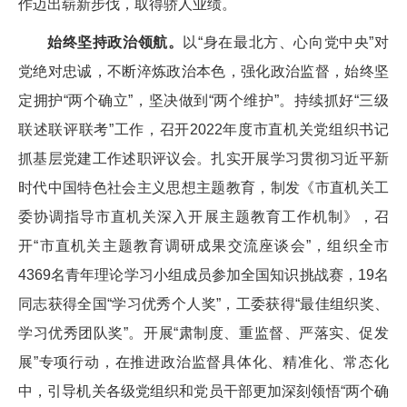
作迈出崭新步伐，取得骄人业绩。
始终坚持政治领航。
以“身在最北方、心向党中央”对
党绝对忠诚，不断淬炼政治本色，强化政治监督，始终坚
定拥护“两个确立”，坚决做到“两个维护”。持续抓好“三级
联述联评联考”工作，召开2022年度市直机关党组织书记
抓基层党建工作述职评议会。扎实开展学习贯彻习近平新
时代中国特色社会主义思想主题教育，制发《市直机关工
委协调指导市直机关深入开展主题教育工作机制》，召
开“市直机关主题教育调研成果交流座谈会”，组织全市
4369名青年理论学习小组成员参加全国知识挑战赛，19名
同志获得全国“学习优秀个人奖”，工委获得“最佳组织奖、
学习优秀团队奖”。开展“肃制度、重监督、严落实、促发
展”专项行动，在推进政治监督具体化、精准化、常态化
中，引导机关各级党组织和党员干部更加深刻领悟“两个确