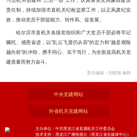
习型机关创建和“三治一创”工作，认真落实党风廉政建设
责任制，持续加强市直机关纪检监察工作，以正风肃纪实
效，推动党员干部提能力、转作风、促发展。
哈尔滨市直机关各级党组织和广大党员干部必将牢记
嘱托、感恩奋进，以“乱云飞渡仍从容”的定力和“越是艰险
越向前”的冲劲，携手同心、实干笃行，为全面提高机关党
建质量而努力奋斗。
责任编辑：刘晓旭 麻静
中央党建网站
外省机关党建网站
主办单位：中共黑龙江省直属机关工作委员会
技术支持：黑龙江广播电视台（黑龙江省全媒体中心）