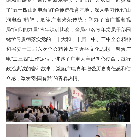
髓和勤廉龙江建设的基本要义；组织广大党员干部参观
了“五一四山洞电台”红色传统教育基地，深入学习传承“山
洞电台”精神，赓续广电光荣传统；举办了省广播电视
局“信仰的力量”青年演讲比赛，全局21名青年党员干部围
绕学习贯彻落实党的二十大和二十届二中、三中全会精神
和省委十三届六次全会精神及习近平文化思想，聚焦广
电“二三四”工作定位，讲述了广电人牢记初心使命，践行
政治忠诚的奋斗故事，激励广电青年增强历史责任感和使
命感，激发“强国有我”的青春热情。