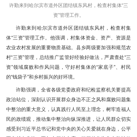
许勤来到哈尔滨市道外区团结镇东风村，检查村集体“三
资”管理工作。
许勤来到哈尔滨市道外区团结镇东风村，检查村集
体“三资”管理工作。他强调，村集体资金、资产、资源是
农业农村发展的重要物质基础。县乡两级要加强和规范农
村“三资”管理，总结推广监管好经验好做法，严肃查处“三
资”领域腐败和作风问题，守好村集体的“家底子”、村民
的“钱袋子”和乡村振兴的好环境。
许勤强调，全省各级党委政府和纪检监察机关要提高
政治站位，深刻认识开展群众身边不正之风和腐败问题集
中整治的重大意义，认真践行人民至上理念，树牢造福人
民的政绩观，推动集中整治向纵深推进，让人民群众切实
感受到习近平总书记和党中央的关心关爱就在身边，公平