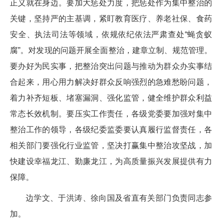
正义就在身边。要加大惩处力度，把惩处作为集中整治的
关键，坚持严的主基调，紧盯教育医疗、养老社保、食药
安全、执法司法等领域，依规依纪依法严肃查处“蝇贪蚁
腐”。对发现的问题开展全面整治，建章立制、规范管理。
要办好为民实事，把整治突出问题与推动为群众办实事结
合起来，用心用力解决好群众反响强烈的急难愁盼问题，
着力补齐短板、堵塞漏洞、强化监管，健全维护群众利益
常态长效机制。要压实工作责任，各级党委要加强对集中
整治工作的领导，各级纪委监委要认真履行监督责任，各
相关部门要强化行业监管，坚决打赢集中整治攻坚战，加
快建设幸福龙江、勤廉龙江，为高质量振兴发展提供有力
保障。
边学文、于洪涛、徐向国及省直有关部门负责同志参
加。