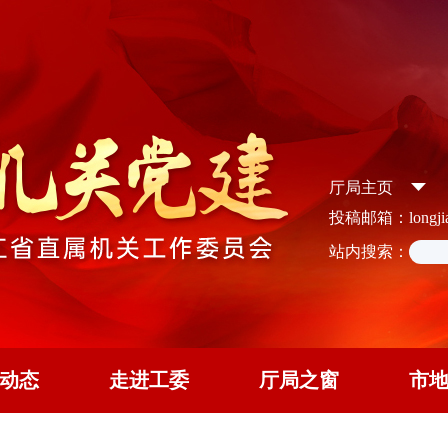
厅局主页
投稿邮箱：longjian
站内搜索：
动态
走进工委
厅局之窗
市