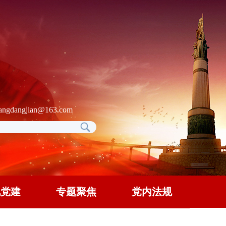
gdangjian@163.com
地党建
专题聚焦
党内法规