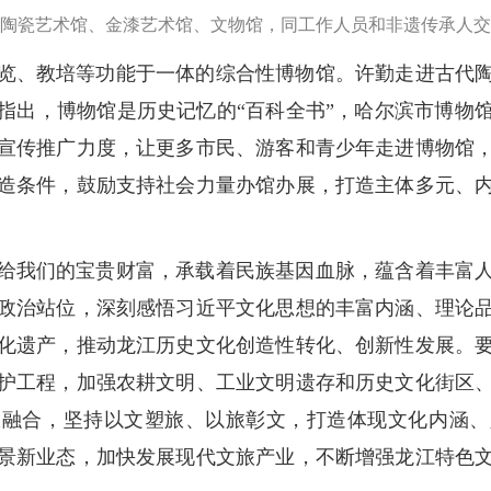
陶瓷艺术馆、金漆艺术馆、文物馆，同工作人员和非遗传承人交
览、教培等功能于一体的综合性博物馆。许勤走进古代
指出，博物馆是历史记忆的“百科全书”，哈尔滨市博物
宣传推广力度，让更多市民、游客和青少年走进博物馆
造条件，鼓励支持社会力量办馆办展，打造主体多元、
给我们的宝贵财富，承载着民族基因血脉，蕴含着丰富
政治站位，深刻感悟习近平文化思想的丰富内涵、理论
化遗产，推动龙江历史文化创造性转化、创新性发展。
护工程，加强农耕文明、工业文明遗存和历史文化街区
旅融合，坚持以文塑旅、以旅彰文，打造体现文化内涵、
景新业态，加快发展现代文旅产业，不断增强龙江特色