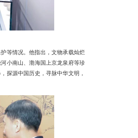
保护等情况。他指出，文物承载灿烂
饶河小南山、渤海国上京龙泉府等珍
释，探源中国历史，寻脉中华文明，