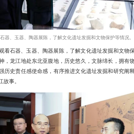
石器、玉器、陶器展陈，了解文化遗址发掘和文物保护等情况。
观看石器、玉器、陶器展陈，了解文化遗址发掘和文物
神，龙江地处东北亚腹地，历史悠久，文脉绵长，拥有
强历史责任感使命感，有序推进文化遗址发掘和研究阐
江故事。