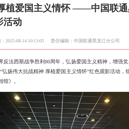
厚植爱国主义情怀 ——中国联
影活动
2025-08-14 10:13:05
责任编辑：中国联通黑龙江分公司
界反法西斯战争胜利80周年，弘扬爱国主义精神，增强党
展“弘扬伟大抗战精神 厚植爱国主义情怀”红色观影活动
相馆》。