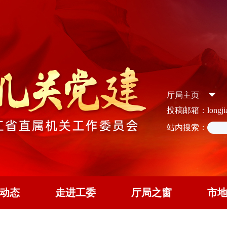
厅局主页
投稿邮箱：longjian
站内搜索：
动态
走进工委
厅局之窗
市