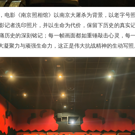
涂炭，电影《南京照相馆》以南京大屠杀为背景，以老字号
影记者洗印照片，并以生命为代价，保留下历史的真实
痛历史的深刻铭记；每一帧画面都如重锤敲击心灵，每
大凝聚力与顽强生命力，这正是伟大抗战精神的生动写照