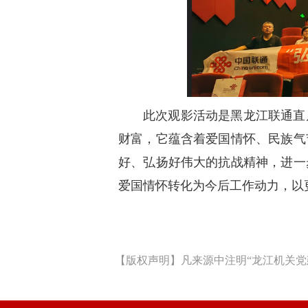
此次观影活动是黑龙江联通直
财富，它蕴含着爱国情怀、民族气
好、弘扬好伟大的抗战精神，进一
爱国情怀转化为今后工作动力，以
【版权声明】凡来源中注明“龙江机关党