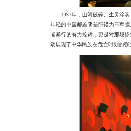
1937年，山河破碎、生灵
年轻的中国邮差阴差阳错为日军摄
者暴行的有力控诉，更是对那段惨
动展现了中华民族在危亡时刻的强