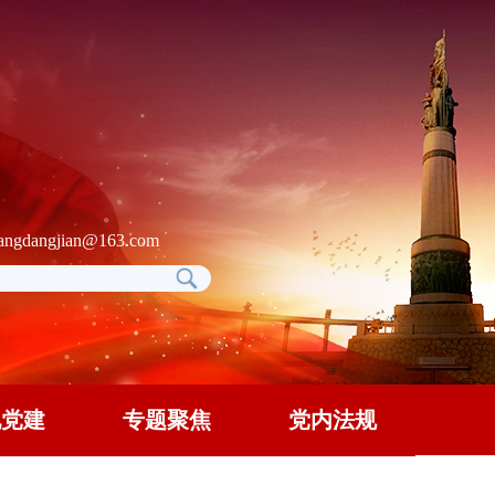
gdangjian@163.com
地党建
专题聚焦
党内法规