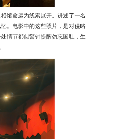
照相馆命运为线索展开。讲述了一名
记忆。电影中的这些照片，是对侵略
一处情节都似警钟提醒勿忘国耻，生
。