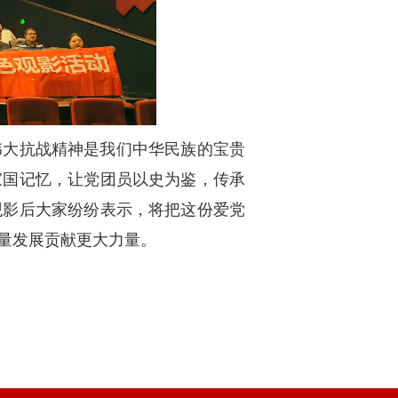
伟大抗战精神是我们中华民族的宝贵
家国记忆，让党团员以史为鉴，传承
观影后大家纷纷表示，将把这份爱党
量发展贡献更大力量。