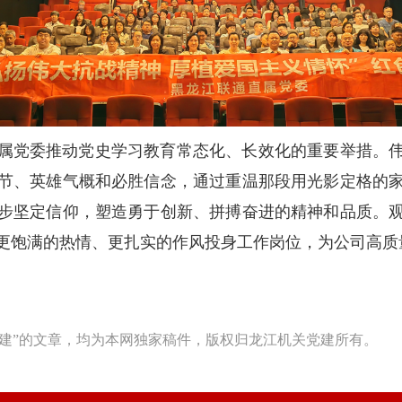
属党委推动党史学习教育常态化、长效化的重要举措。
节、英雄气概和必胜信念，通过重温那段用光影定格的
步坚定信仰，塑造勇于创新、拼搏奋进的精神和品质。
更饱满的热情、更扎实的作风投身工作岗位，为公司高质
建”的文章，均为本网独家稿件，版权归龙江机关党建所有。