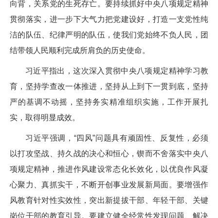
向背，关系党的生死存亡。要持续抓好中央八项规定精神
贯彻落实，进一步下大气力把党建设好，打造一支党性纯
洁的队伍、纪律严明的队伍，使我们党始终不负人民，团
结带领人民顺利完成所肩负的历史使命。
习近平指出，这次深入贯彻中央八项规定精神学习教
育，坚持学查改一体推进，坚持从上到下一贯到底，坚持
严的基调不动摇，坚持务实精准组织实施，工作开展扎
实，取得明显成效。
习近平强调，“四风”问题具有顽固性、反复性，必须
以打攻坚战、持久战的决心和恒心，锲而不舍落实中央八
项规定精神，推进作风建设常态化长效化，以优良作风凝
心聚力、真抓实干，不断开创事业发展新局面。要增强作
风教育针对性实效性，突出新提拔干部、年轻干部、关键
岗位干部的教育引导。要建立健全经常性发现问题、解决