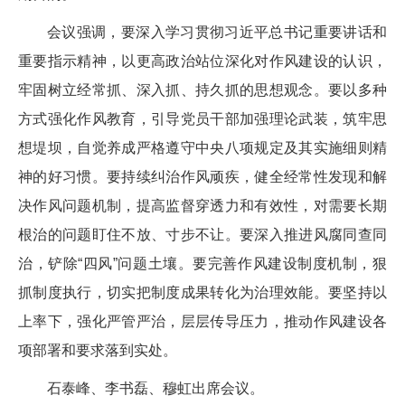
会议强调，要深入学习贯彻习近平总书记重要讲话和
重要指示精神，以更高政治站位深化对作风建设的认识，
牢固树立经常抓、深入抓、持久抓的思想观念。要以多种
方式强化作风教育，引导党员干部加强理论武装，筑牢思
想堤坝，自觉养成严格遵守中央八项规定及其实施细则精
神的好习惯。要持续纠治作风顽疾，健全经常性发现和解
决作风问题机制，提高监督穿透力和有效性，对需要长期
根治的问题盯住不放、寸步不让。要深入推进风腐同查同
治，铲除“四风”问题土壤。要完善作风建设制度机制，狠
抓制度执行，切实把制度成果转化为治理效能。要坚持以
上率下，强化严管严治，层层传导压力，推动作风建设各
项部署和要求落到实处。
石泰峰、李书磊、穆虹出席会议。