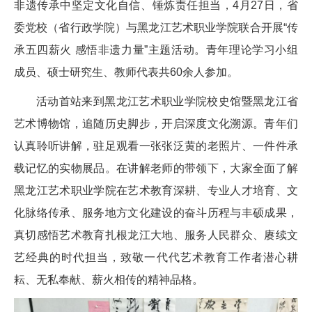
非遗传承中坚定文化自信、锤炼责任担当，4月27日，省
委党校（省行政学院）与黑龙江艺术职业学院联合开展“传
承五四薪火 感悟非遗力量”主题活动。青年理论学习小组
成员、硕士研究生、教师代表共60余人参加。
活动首站来到黑龙江艺术职业学院校史馆暨黑龙江省
艺术博物馆，追随历史脚步，开启深度文化溯源。青年们
认真聆听讲解，驻足观看一张张泛黄的老照片、一件件承
载记忆的实物展品。在讲解老师的带领下，大家全面了解
黑龙江艺术职业学院在艺术教育深耕、专业人才培育、文
化脉络传承、服务地方文化建设的奋斗历程与丰硕成果，
真切感悟艺术教育扎根龙江大地、服务人民群众、赓续文
艺经典的时代担当，致敬一代代艺术教育工作者潜心耕
耘、无私奉献、薪火相传的精神品格。