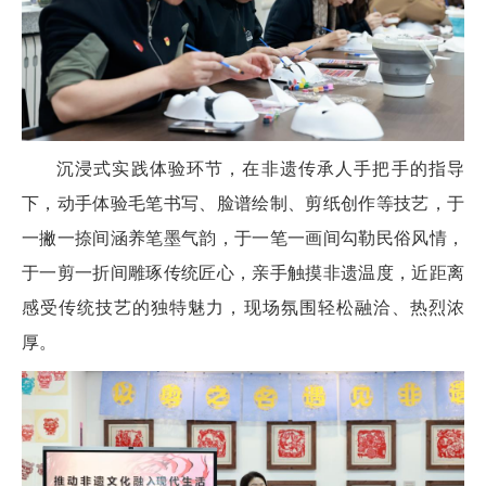
沉浸式实践体验环节，在非遗传承人手把手的指导
下，动手体验毛笔书写、脸谱绘制、剪纸创作等技艺，于
一撇一捺间涵养笔墨气韵，于一笔一画间勾勒民俗风情，
于一剪一折间雕琢传统匠心，亲手触摸非遗温度，近距离
感受传统技艺的独特魅力，现场氛围轻松融洽、热烈浓
厚。