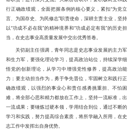
行正确政绩观，全面把握条例的核心要义，紧扣“为党立
言、为国存史、为民修志”职责使命，深耕主责主业，坚持
以“功成不必在我”的精神境界和“功成必定有我”的历史担
当，在史志事业高质量发展中交出优秀答卷。
关切副主任强调，青年同志是史志事业发展的主力军
和生力军，要强化理论学习，提高政治站位，持续深学细
悟党的创新理论，从学习中增强党性修养，提高政治能
力；要主动担当作为，勇于争先晋位，牢固树立和践行正
确政绩观，以强烈的事业心和责任感勇挑重担、不怕困
难，将全部心思和精力都放在工作上，坚持一流标准，出
一流成果；要锤炼过硬本领，学用结合到位，通过不断的
学习和实践，努力提高综合素质，将所学融入所用，在史
志工作中发挥出自身优势。