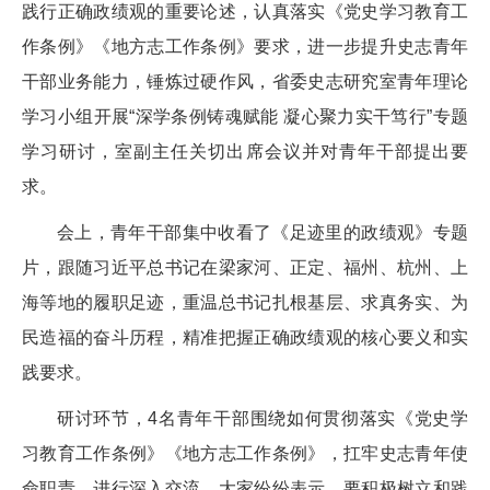
践行正确政绩观的重要论述，认真落实《党史学习教育工
作条例》《地方志工作条例》要求，进一步提升史志青年
干部业务能力，锤炼过硬作风，省委史志研究室青年理论
学习小组开展“深学条例铸魂赋能 凝心聚力实干笃行”专题
学习研讨，室副主任关切出席会议并对青年干部提出要
求。
会上，青年干部集中收看了《足迹里的政绩观》专题
片，跟随习近平总书记在梁家河、正定、福州、杭州、上
海等地的履职足迹，重温总书记扎根基层、求真务实、为
民造福的奋斗历程，精准把握正确政绩观的核心要义和实
践要求。
研讨环节，4名青年干部围绕如何贯彻落实《党史学
习教育工作条例》《地方志工作条例》，扛牢史志青年使
命职责，进行深入交流。大家纷纷表示，要积极树立和践