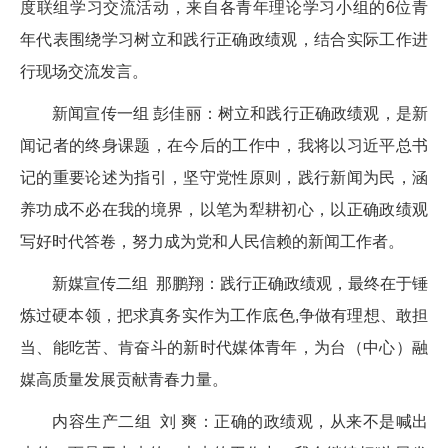
度联组学习交流活动，来自各青年理论学习小组的6位青
年代表围绕学习树立和践行正确政绩观，结合实际工作进
行现场交流发言。
新闻宣传一组 彭佳丽：树立和践行正确政绩观，是新
闻记者的终身课题，在今后的工作中，我将以习近平总书
记的重要论述为指引，坚守党性原则，践行新闻为民，涵
养功成不必在我的境界，以笔为犁耕初心，以正确政绩观
写好时代答卷，努力成为党和人民信赖的新闻工作者。
新媒宣传二组 那鹏翔：践行正确政绩观，最终在于锤
炼过硬本领，把求真务实作为工作底色,争做有理想、敢担
当、能吃苦、肯奋斗的新时代媒体青年，为台（中心）融
媒高质量发展贡献青春力量。
内容生产二组 刘 爽：正确的政绩观，从来不是喊出