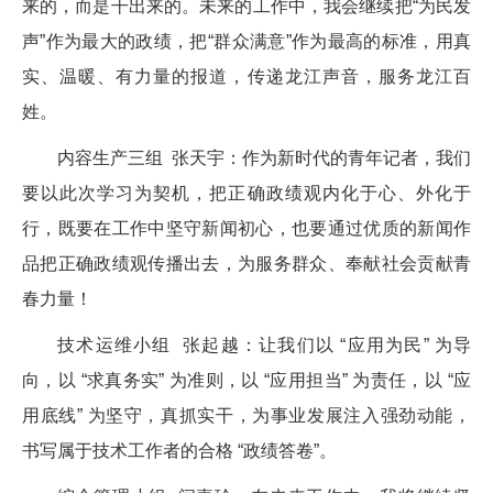
来的，而是干出来的。未来的工作中，我会继续把“为民发
声”作为最大的政绩，把“群众满意”作为最高的标准，用真
实、温暖、有力量的报道，传递龙江声音，服务龙江百
姓。
内容生产三组 张天宇：作为新时代的青年记者，我们
要以此次学习为契机，把正确政绩观内化于心、外化于
行，既要在工作中坚守新闻初心，也要通过优质的新闻作
品把正确政绩观传播出去，为服务群众、奉献社会贡献青
春力量！
技术运维小组 张起越：让我们以 “应用为民” 为导
向，以 “求真务实” 为准则，以 “应用担当” 为责任，以 “应
用底线” 为坚守，真抓实干，为事业发展注入强劲动能，
书写属于技术工作者的合格 “政绩答卷”。