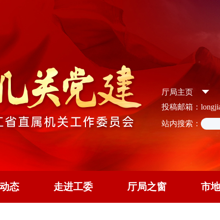
厅局主页
投稿邮箱：longjian
站内搜索：
动态
走进工委
厅局之窗
市