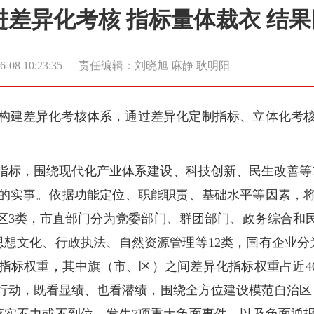
差异化考核 指标量体裁衣 结
08 10:23:35
责任编辑：刘晓旭 麻静 耿明阳
构建差异化考核体系，通过差异化定制指标、立体化考
指标，围绕现代化产业体系建设、科技创新、民生改善等
的实事。依据功能定位、职能职责、基础水平等因素，将
区3类，市直部门分为党委部门、群团部门、政务综合和
思想文化、行政执法、自然资源管理等12类，国有企业分
指标权重，其中旗（市、区）之间差异化指标权重占近4
行动，既看显绩、也看潜绩，围绕全方位建设模范自治区