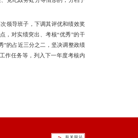
报、党纪政务处分等情形的，分档予
等次领导班子，下调其评优和绩效奖
点，对实绩突出、考核“优秀”的干
优秀”的占近三分之二，坚决调整政绩
工作任务等，列入下一年度考核内