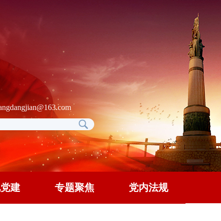
gdangjian@163.com
地党建
专题聚焦
党内法规