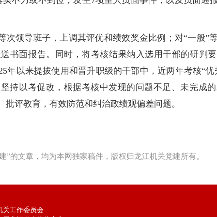
落实不力或不到位，发生7项重大负面事件，以及负面通
”等次领导班子，上调其评优和绩效奖金比例；对“一般”
送书面报告。同时，将考核结果纳入选用干部的研判要
25年以来提拔使用和晋升职级的干部中，近两年考核“
。坚持以考促改，根据考核中发现的问题不足、未完成的
、批评教育，有效防范和纠治政绩观偏差问题。
建”的文章，均为本网独家稿件，版权归龙江机关党建所有。
机关工作委员会