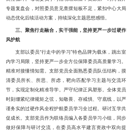
专题复盘会，对照委员意见查摆短板不足，紧扣中心大局
动态优化后续活动方案，持续深化主题思想感悟。
三、聚焦行走融合，实干强能，坚持更严一步过硬作
风护航
支部以委员“行走中的学习”特色品牌为载体，跳出室
内学习局限，坚持更严一步全方位保障委员高质量学习。
精准对接懂情知需。支部党员全面熟悉委员队伍结构，摸
清委员所长、所思、所虑，靶向匹配学习主题与交流环
节，实现定制化精准导学。严守纪律正风塑形。全体党员
时刻绷紧纪律规矩之弦，知敬畏、存戒惧、守底线，以严
谨务实的过硬作风全程护航委员学习全过程。研讨互学共
促成长。支部党员作为联络员编入各委员学习小组，同步
做好保障与研讨交流，在委员高水平建言资政中双向提