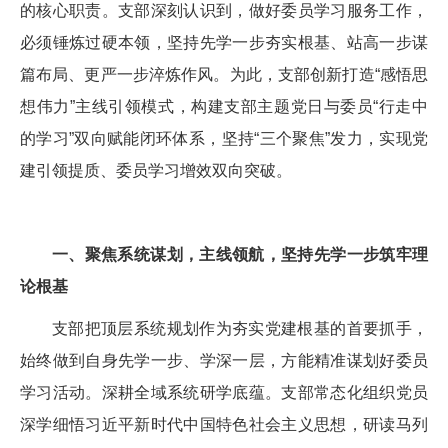
的核心职责。支部深刻认识到，做好委员学习服务工作，
必须锤炼过硬本领，坚持先学一步夯实根基、站高一步谋
篇布局、更严一步淬炼作风。为此，支部创新打造“感悟思
想伟力”主线引领模式，构建支部主题党日与委员“行走中
的学习”双向赋能闭环体系，坚持“三个聚焦”发力，实现党
建引领提质、委员学习增效双向突破。
一、聚焦系统谋划，主线领航，坚持先学一步筑牢理
论根基
支部把顶层系统规划作为夯实党建根基的首要抓手，
始终做到自身先学一步、学深一层，方能精准谋划好委员
学习活动。深耕全域系统研学底蕴。支部常态化组织党员
深学细悟习近平新时代中国特色社会主义思想，研读马列