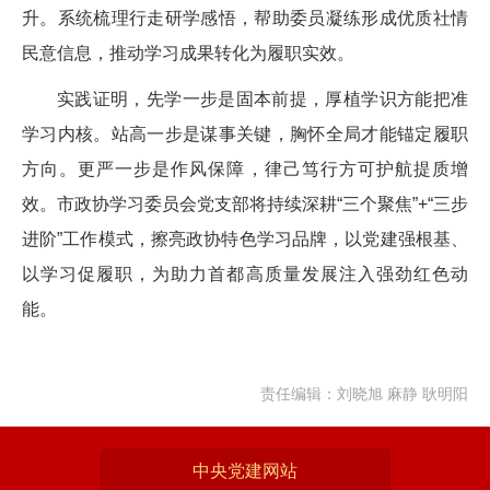
升。系统梳理行走研学感悟，帮助委员凝练形成优质社情
民意信息，推动学习成果转化为履职实效。
实践证明，先学一步是固本前提，厚植学识方能把准
学习内核。站高一步是谋事关键，胸怀全局才能锚定履职
方向。更严一步是作风保障，律己笃行方可护航提质增
效。市政协学习委员会党支部将持续深耕“三个聚焦”+“三步
进阶”工作模式，擦亮政协特色学习品牌，以党建强根基、
以学习促履职，为助力首都高质量发展注入强劲红色动
能。
责任编辑：刘晓旭 麻静 耿明阳
中央党建网站