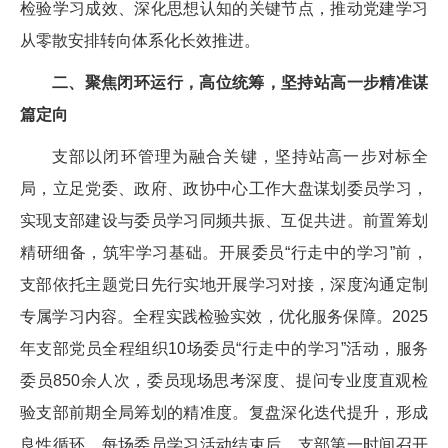
检验学习成效、深化思想认知的关键节点，推动党建学习
从零散安排转向体系化长效推进。
二、聚焦闭环运行，高位统筹，坚持站高一步精准谋
篇定向
支部以闭环管理为融合关键，坚持站高一步对标全
局，立足党委、政府、政协中心工作大盘谋划委员学习，
实现支部建设与委员学习同频共振、互促共进。前置筹划
精研细备，筑牢学习基础。开展委员“行走中的学习”前，
支部依托主题党日先行实地开展学习对接，深度沟通定制
专属学习内容。全程实践检验实效，优化服务保障。2025
年支部党员全程组织10场委员“行走中的学习”活动，服务
委员850余人次，委员现场思考深度、提问专业度直观检
验支部前期全局筹划的精准度。复盘深化迭代提升，形成
良性循环。每场委员学习活动结束后，支部第一时间召开