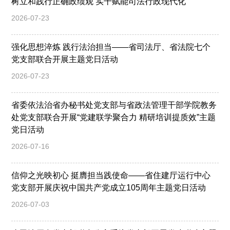
树立和践行正确政绩观 实干赋能司法行政现代化
2026-07-23
强化思想淬炼 践行法治担当——省司法厅、省法院七个
党支部联合开展主题党日活动
2026-07-23
省委依法治省办秘书处党支部与省政法管理干部学院教务
处党支部联合开展“党建联学聚合力 精研培训提质效”主题
党日活动
2026-07-16
信仰之光映初心 挺膺担当践使命——省住建厅运行中心
党支部开展庆祝中国共产党成立105周年主题党日活动
2026-07-03