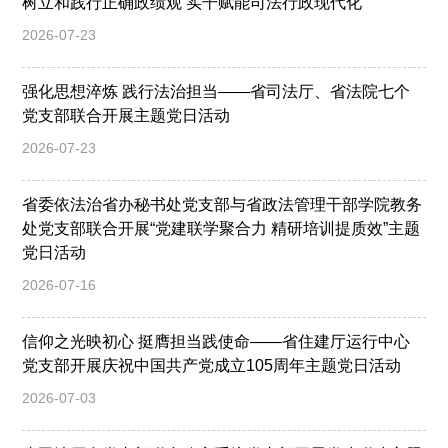
树立和践行正确政绩观 实干赋能司法行政现代化
2026-07-23
强化思想淬炼 践行法治担当——省司法厅、省法院七个
党支部联合开展主题党日活动
2026-07-23
省委依法治省办秘书处党支部与省政法管理干部学院教务
处党支部联合开展“党建联学聚合力 精研培训提质效”主题
党日活动
2026-07-16
信仰之光映初心 挺膺担当践使命——省住建厅运行中心
党支部开展庆祝中国共产党成立105周年主题党日活动
2026-07-03