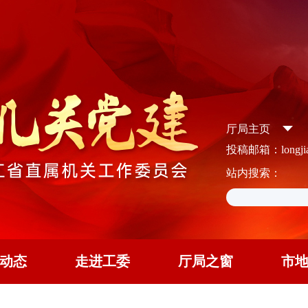
厅局主页
投稿邮箱：longjian
站内搜索：
动态
走进工委
厅局之窗
市