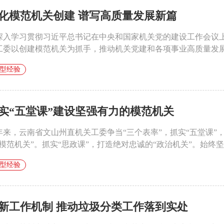
化模范机关创建 谱写高质量发展新篇
深入学习贯彻习近平总书记在中央和国家机关党的建设工作会议
工委以创建模范机关为抓手，推动机关党建和各项事业高质量发展。
型经验
实“五堂课”建设坚强有力的模范机关
年来，云南省文山州直机关工委争当“三个表率”，抓实“五堂课
“模范机关”。抓实“思政课”，打造绝对忠诚的“政治机关”。始终坚持
型经验
新工作机制 推动垃圾分类工作落到实处