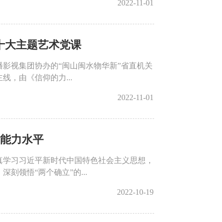
2022-11-01
十大主题艺术党课
播影视集团协办的“闽山闽水物华新”省直机关
，由《信仰的力...
2022-11-01
的能力水平
真学习习近平新时代中国特色社会主义思想，
领悟“两个确立”的...
2022-10-19