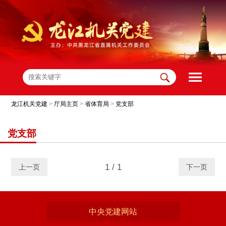
龙江机关党建
>
厅局主页
>
省体育局
>
党支部
党支部
1 / 1
上一页
下一页
中央党建网站