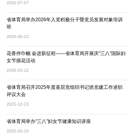
2026-07-07
省体育局举办2026年入党积极分子暨党员发展对象培训
班
2026-06-23
花香伴巾帼 奋进新征程——省体育局开展庆“三八”国际妇
女节插花活动
2026-03-12
省体育局召开2025年度基层党组织书记抓党建工作述职
评议大会
2025-12-23
省体育局举办“三八”妇女节健康知识讲座
2025-03-10