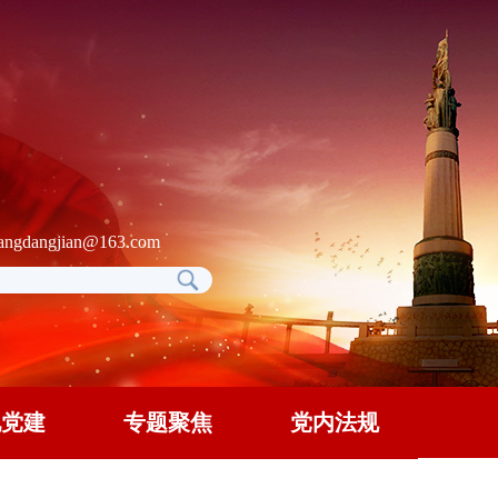
gdangjian@163.com
地党建
专题聚焦
党内法规