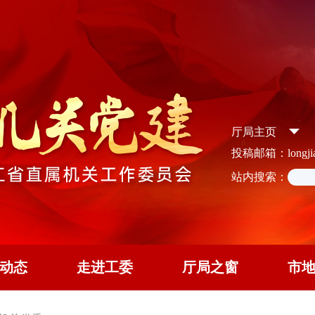
厅局主页
投稿邮箱：longjian
站内搜索：
动态
走进工委
厅局之窗
市