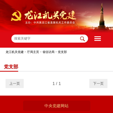
龙江机关党建
>
厅局主页
>
省信访局
>
党支部
党支部
1 / 1
上一页
下一页
中央党建网站