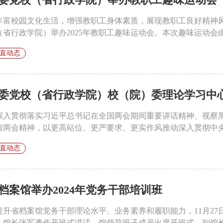
丰富校园文化生活，增强教职工身体素质，展现教职工良好精神风
（省行政学院）举办2025年教职工趣味运动会。本次趣味运动会由
直动态
委党校（省行政学院）校（院）委理论学习中心组
深入贯彻落实习近平总书记在全国两会期间重要讲话精神、视察
省两会精神，以更高站位、更严要求、更实作风推动深入贯彻中央八
直动态
档案馆举办2024年党务干部培训班
提升省档案馆党务干部理论水平、业务素养和履职能力，11月27日
。馆长张军勇作开班式讲话，馆领导班子成员出席开班式，副馆长王