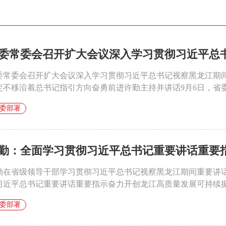
委常委会召开扩大会议深入学习贯彻习近平总书记
委常委会召开扩大会议深入学习贯彻习近平总书记视察黑龙江期间
定不移沿着总书记指引方向奋勇前进许勤主持并讲话9月6日，省委书
委部署
勤：​全面学习贯彻习近平总书记重要讲话重要指示 
勤在省级领导干部学习贯彻习近平总书记视察黑龙江期间重要讲
习近平总书记重要讲话重要指示奋力开创龙江高质量发展可持续振兴
委部署