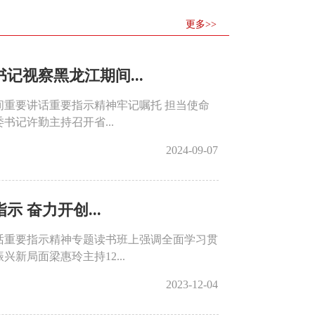
更多>>
视察黑龙江期间...
重要讲话重要指示精神牢记嘱托 担当使命
记许勤主持召开省...
2024-09-07
​奋力开创...
话重要指示精神专题读书班上强调全面学习贯
新局面梁惠玲主持12...
2023-12-04