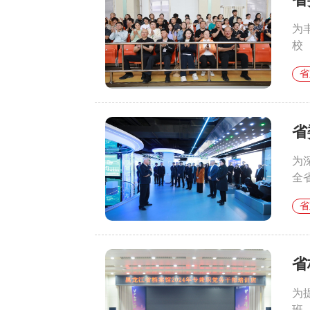
为
校
省
省
为
全
省
省
为
班