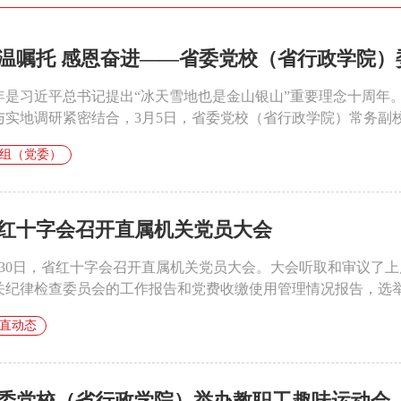
温嘱托 感恩奋进——省委党校（省行政学院）委
年是习近平总书记提出“冰天雪地也是金山银山”重要理念十周年
与实地调研紧密结合，3月5日，省委党校（省行政学院）常务副校（
组（党委）
红十字会召开直属机关党员大会
月30日，省红十字会召开直属机关党员大会。大会听取和审议了
关纪律检查委员会的工作报告和党费收缴使用管理情况报告，选举产
直动态
委党校（省行政学院）举办教职工趣味运动会