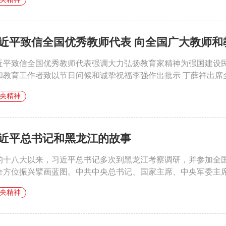
近平致信全国优秀教师代表 向全国广大教师和教
近平致信全国优秀教师代表强调大力弘扬教育家精神为强国建设
和教育工作者致以节日问候和诚挚祝福李强作出批示 丁薛祥出席全
央精神
近平总书记和黑龙江的故事
的十八大以来，习近平总书记多次到黑龙江考察调研，并参加全
全方位振兴擘画蓝图。中共中央总书记、国家主席、中央军委主席习
央精神