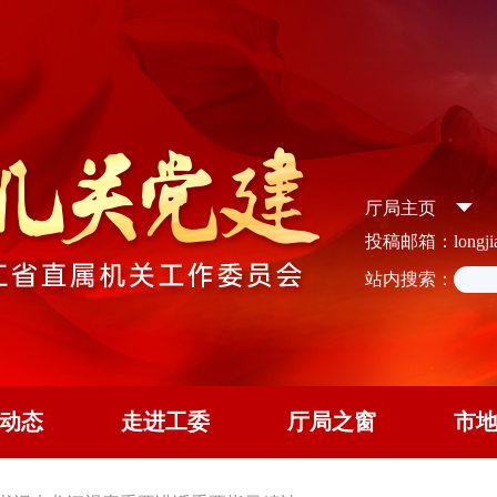
厅局主页
投稿邮箱：longjian
站内搜索：
动态
走进工委
厅局之窗
市