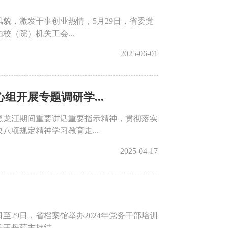
貌，激发干事创业热情，5月29日，省委党
校（院）机关工会...
2025-06-01
开展专题调研学...
黑龙江期间重要讲话重要指示精神，贯彻落实
项规定精神学习教育走...
2025-04-17
至29日，省档案馆举办2024年党务干部培训
丹菊主持结...