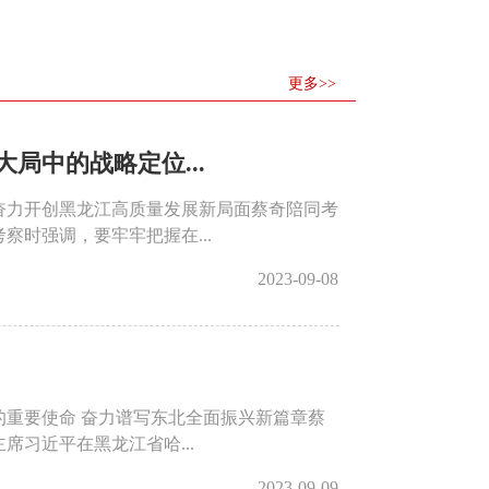
更多>>
局中的战略定位...
奋力开创黑龙江高质量发展新局面蔡奇陪同考
时强调，要牢牢把握在...
2023-09-08
重要使命 奋力谱写东北全面振兴新篇章蔡
席习近平在黑龙江省哈...
2023-09-09