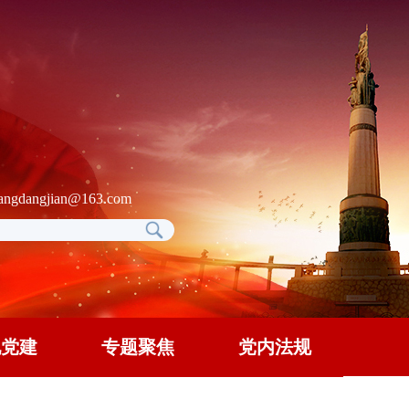
gdangjian@163.com
地党建
专题聚焦
党内法规