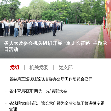
省人大常委会机关组织开展 “重走长征路”主题党
日活动
党组
机关党委
党支部
省委第三巡视组巡视省委办公厅工作动员会召开
省体育局召开“两优一先”表彰大会
省法院党组书记、院长党广锁为全省法院干警讲授专题
党课