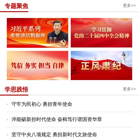
专题聚焦
更多>>
学思践悟
更多>>
守牢为民初心 勇担青年使命
淬能砺新担时代使命 奋楫笃行谱国资华章
坚守中央八项规定 勇担新时代文旅使命