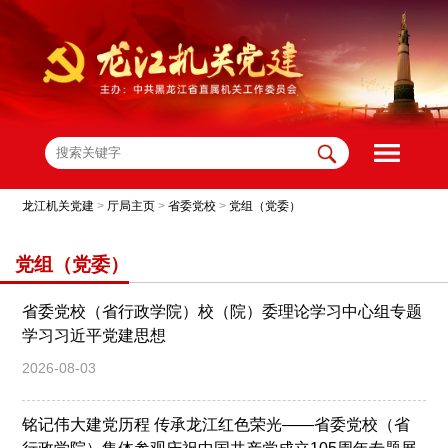
龙江机关党建
>
厅局主页
>
省委党校
>
党组（党委）
党组（党委）
省委党校（省行政学院）校（院）委理论学习中心组专题
学习习近平党建思想
2026-08-03
铭记伟大建党历程 传承龙江红色荣光——省委党校（省