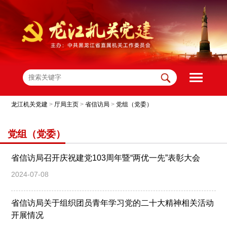
龙江机关党建
>
厅局主页
>
省信访局
>
党组（党委）
党组（党委）
省信访局召开庆祝建党103周年暨“两优一先”表彰大会
2024-07-08
省信访局关于组织团员青年学习党的二十大精神相关活动
开展情况