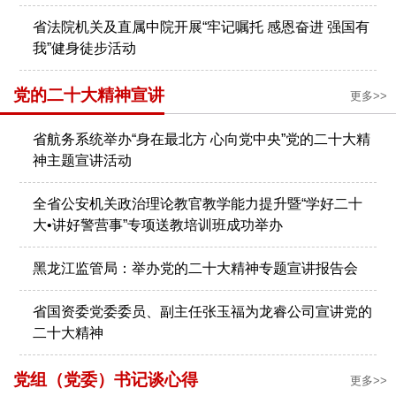
省法院机关及直属中院开展“牢记嘱托 感恩奋进 强国有
我”健身徒步活动
党的二十大精神宣讲
更多>>
省航务系统举办“身在最北方 心向党中央”党的二十大精
神主题宣讲活动
全省公安机关政治理论教官教学能力提升暨“学好二十
大•讲好警营事”专项送教培训班成功举办
黑龙江监管局：举办党的二十大精神专题宣讲报告会
省国资委党委委员、副主任张玉福为龙睿公司宣讲党的
二十大精神
党组（党委）书记谈心得
更多>>