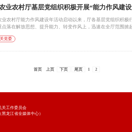
农业农村厅基层党组织积极开展“能力作风建设
农业农村厅能力作风建设年活动启动以来，厅各基层党组织积极
重点落在解放思想、提升能力、转变作风上，迅速在全厅范围掀起了
关党委
首页
上页
下页
尾页
1
2
机关工作委员会
（黑龙江省全媒体中心）