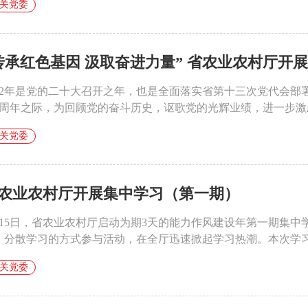
关党委
传承红色基因 汲取奋进力量” 省农业农村厅开展迎
022年是党的二十大召开之年，也是全面落实省第十三次党代会
01周年之际，为回顾党的奋斗历史，讴歌党的光辉业绩，进一步激励
关党委
农业农村厅开展集中学习（第一期）
月15日，省农业农村厅启动为期3天的能力作风建设年第一期集
，分散学习的方式参与活动，在全厅迅速掀起学习热潮。本次学习主
关党委