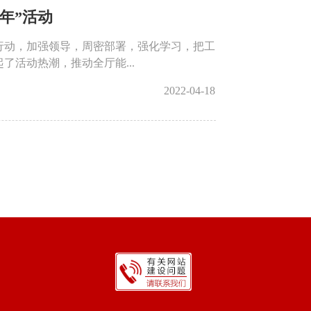
年”活动
行动，加强领导，周密部署，强化学习，把工
活动热潮，推动全厅能...
2022-04-18