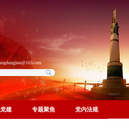
gdangjian@163.com
地党建
专题聚焦
党内法规