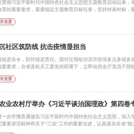
习贯彻习近平新时代中国特色社会主义思想主题教育启动以来，
教育的重要要求，紧紧锚定主题教育目标任务，坚持对表对标，聚焦
关党委
沉社区筑防线 抗击疫情显担当
情就是命令，防控就是责任。面对近期哈尔滨市疫情多点多链多
省委要求，在省直机关工委安排部署下，立即动员全厅党员干部职工
关党委
农业农村厅举办《习近平谈治国理政》第四卷专题
进一步学懂弄通做实习近平新时代中国特色社会主义思想，深入
记重要讲话精神和关于“三农”工作的重要论述，认真落实全省“能力作