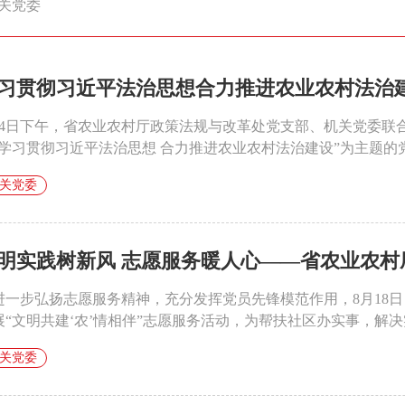
关党委
习贯彻习近平法治思想合力推进农业农村法治
月4日下午，省农业农村厅政策法规与改革处党支部、机关党委联
“学习贯彻习近平法治思想 合力推进农业农村法治建设”为主题的党
关党委
明实践树新风 志愿服务暖人心——省农业农村厅开
进一步弘扬志愿服务精神，充分发挥党员先锋模范作用，8月18
展“文明共建‘农’情相伴”志愿服务活动，为帮扶社区办实事，解决实
关党委