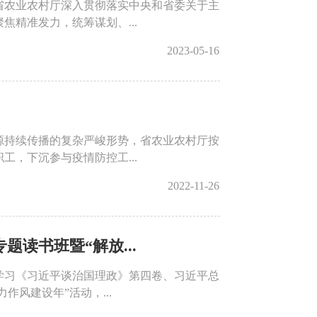
省农业农村厅深入贯彻落实中央和省委关于主
精准发力，统筹谋划、...
2023-05-16
源持续传播的复杂严峻形势，省农业农村厅按
，下沉参与疫情防控工...
2022-11-26
读书班暨“解放...
学习《习近平谈治国理政》第四卷、习近平总
风建设年”活动，...