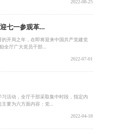
2022-08-25
七一参观革...
部署的开局之年，在即将迎来中国共产党建党
全厅广大党员干部...
2022-07-01
中学习活动，全厅干部采取集中时段，指定内
要为六方面内容：党...
2022-04-18