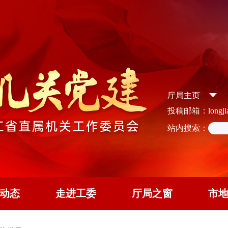
厅局主页
投稿邮箱：longjian
站内搜索：
动态
走进工委
厅局之窗
市