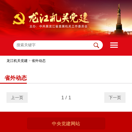
龙江机关党建
>
省外动态
省外动态
1 / 1
上一页
下一页
中央党建网站