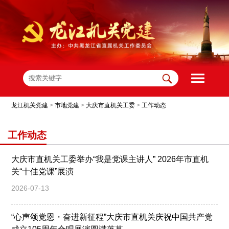
龙江机关党建
>
市地党建
>
大庆市直机关工委
>
工作动态
工作动态
大庆市直机关工委举办“我是党课主讲人” 2026年市直机
关“十佳党课”展演
2026-07-13
“心声颂党恩・奋进新征程”大庆市直机关庆祝中国共产党